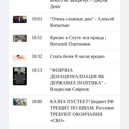
нічого не заперечує – Джулія
Девіс
19:03
"Очень сложные дни" - Алексей
Копытько
18:51
Кризис в Сеуте: вся правда |
Виталий Портников
18:32
Спать более 8 часов вредно
18:13
"ФІЗИЧНА
ДЕНАЦІОНАЛІЗАЦІЯ ЯК
ДЕРЖАВНА ПОЛІТИКА" -
Владислав Смірнов
18:00
КАЗНА ПУСТЕЕТ! Бюджет РФ
ТРЕЩИТ ПО ШВАМ. Россияне
ТРЕБУЮТ ОКОНЧАНИЯ
«СВО»