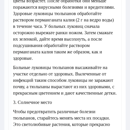
цветы возрастет. После обработки они меньше
поражаются вирусными болезнями и вредителями.
Здоровые луковицы тюльпанов обработайте
раствором перманганата калия (2 г на ведро воды)
в течение часа. У больных луковиц сначала
осторожно вырежьте ранки ножом. Затем смажьте
их зеленкой, дайте время высохнуть, а после
подсушивания обработайте раствором
перманганата калия таким же образом, как и
здоровые.
Больные луковицы тюльпанов высаживайте на
участке отдельно от здоровых. Вылеченные от
инфекций таким способом луковицы не заражают
почву, а тюльпаны вырастают из них здоровыми, с
прекрасным цветением и дают качественные детки.
3. Солнечное место
Чтобы предотвратить различные болезни
тюльпанов, старайтесь менять места их посадки.
Это светолюбивые растения, которые прекрасно