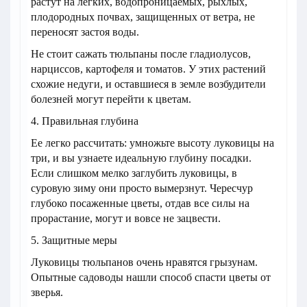
растут на легких, водопроницаемых, рыхлых,
плодородных почвах, защищенных от ветра, не
переносят застоя воды.
Не стоит сажать тюльпаны после гладиолусов,
нарциссов, картофеля и томатов. У этих растений
схожие недуги, и оставшиеся в земле возбудители
болезней могут перейти к цветам.
4. Правильная глубина
Ее легко рассчитать: умножьте высоту луковицы на
три, и вы узнаете идеальную глубину посадки.
Если слишком мелко заглубить луковицы, в
суровую зиму они просто вымерзнут. Чересчур
глубоко посаженные цветы, отдав все силы на
прорастание, могут и вовсе не зацвести.
5. Защитные меры
Луковицы тюльпанов очень нравятся грызунам.
Опытные садоводы нашли способ спасти цветы от
зверья.