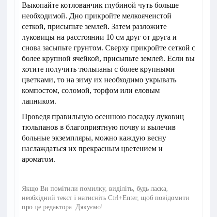
Выкопайте котлованчик глубиной чуть больше
необходимой. Дно прикройте мелкоячеистой
сеткой, присыпьте землей. Затем разложите
луковицы на расстоянии 10 см друг от друга и
снова засыпьте грунтом. Сверху прикройте сеткой с
более крупной ячейкой, присыпьте землей. Если вы
хотите получить тюльпаны с более крупными
цветками, то на зиму их необходимо укрывать
компостом, соломой, торфом или еловым
лапником.
Проведя правильную осеннюю посадку луковиц
тюльпанов в благоприятную почву и вылечив
больные экземпляры, можно каждую весну
наслаждаться их прекрасным цветением и
ароматом.
Якщо Ви помітили помилку, виділіть, будь ласка,
необхідний текст і натисніть Ctrl+Enter, щоб повідомити
про це редактора. Дякуємо!