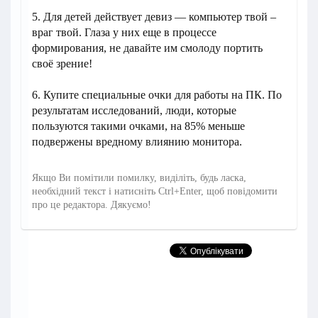
5. Для детей действует девиз — компьютер твой –
враг твой. Глаза у них еще в процессе
формирования, не давайте им смолоду портить
своё зрение!
6. Купите специальные очки для работы на ПК. По
результатам исследований, люди, которые
пользуются такими очками, на 85% меньше
подвержены вредному влиянию монитора.
Якщо Ви помітили помилку, виділіть, будь ласка,
необхідний текст і натисніть Ctrl+Enter, щоб повідомити
про це редактора. Дякуємо!