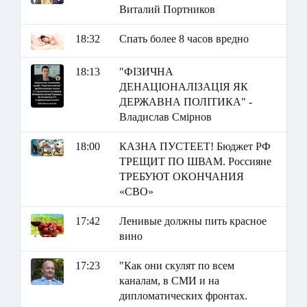
Виталий Портников
18:32
Спать более 8 часов вредно
18:13
"ФІЗИЧНА
ДЕНАЦІОНАЛІЗАЦІЯ ЯК
ДЕРЖАВНА ПОЛІТИКА" -
Владислав Смірнов
18:00
КАЗНА ПУСТЕЕТ! Бюджет РФ
ТРЕЩИТ ПО ШВАМ. Россияне
ТРЕБУЮТ ОКОНЧАНИЯ
«СВО»
17:42
Ленивые должны пить красное
вино
17:23
"Как они скулят по всем
каналам, в СМИ и на
дипломатических фронтах.