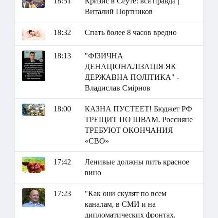
18:51
Кризис в Сеуте: вся правда |
Виталий Портников
18:32
Спать более 8 часов вредно
18:13
"ФІЗИЧНА
ДЕНАЦІОНАЛІЗАЦІЯ ЯК
ДЕРЖАВНА ПОЛІТИКА" -
Владислав Смірнов
18:00
КАЗНА ПУСТЕЕТ! Бюджет РФ
ТРЕЩИТ ПО ШВАМ. Россияне
ТРЕБУЮТ ОКОНЧАНИЯ
«СВО»
17:42
Ленивые должны пить красное
вино
17:23
"Как они скулят по всем
каналам, в СМИ и на
дипломатических фронтах.