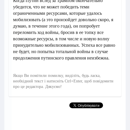
Когда Путин вслед за Трампом окончательно
убедится, что не может победить теми
ограниченными ресурсами, которые удалось
мобилизовать (а это произойдет довольно скоро, я
думаю, в течение этого года), он попробует
переломить ход войны, бросив в ее топку все
возможные ресурсы, в том числе и новую волну
принудительно мобилизованных. Успеха все равно
не будет, но попытка тотальной войны в случае
продолжения путинского правления неизбежна.
Якщо Ви помітили помилку, виділіть, будь ласка,
необхідний текст і натисніть Ctrl+Enter, щоб повідомити
про це редактора. Дякуємо!