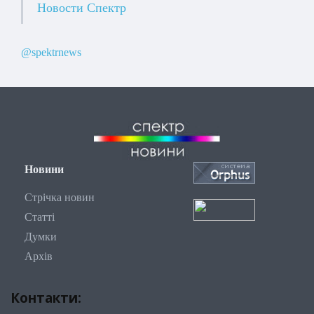
Новости Спектр
@spektrnews
Новини
Стрічка новин
Статті
Думки
Архів
Контакти: