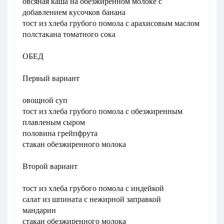
овсяная каша на обезжиренном молоке с
добавлением кусочков банана
тост из хлеба грубого помола с арахисовым маслом
полстакана томатного сока
ОБЕД
Первый вариант
овощной суп
тост из хлеба грубого помола с обезжиренным
плавленым сыром
половина грейпфрута
стакан обезжиренного молока
Второй вариант
тост из хлеба грубого помола с индейкой
салат из шпината с нежирной заправкой
мандарин
стакан обезжиренного молока