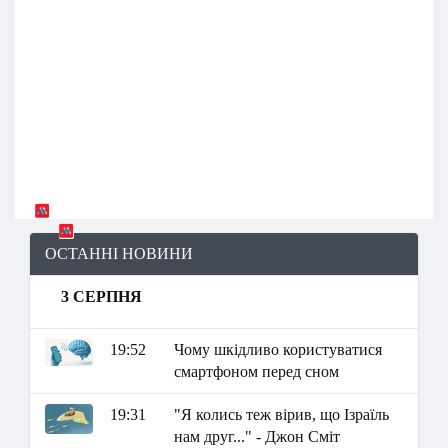
ОСТАННІ НОВИНИ
3 СЕРПНЯ
19:52
Чому шкідливо користуватися
смартфоном перед сном
19:31
"Я колись теж вірив, що Ізраїль
нам друг..." - Джон Сміт