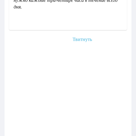
нужно каждые три-четыре часа в течение всего
дня.
Твитнуть