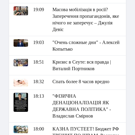
19:09
Масова мобілізація в росії?
Заперечення пропагандонів, яке
нічого не заперечує – Джулія
Девіс
19:03
"Очень сложные дни" - Алексей
Копытько
18:51
Кризис в Сеуте: вся правда |
Виталий Портников
18:32
Спать более 8 часов вредно
18:13
"ФІЗИЧНА
ДЕНАЦІОНАЛІЗАЦІЯ ЯК
ДЕРЖАВНА ПОЛІТИКА" -
Владислав Смірнов
18:00
КАЗНА ПУСТЕЕТ! Бюджет РФ