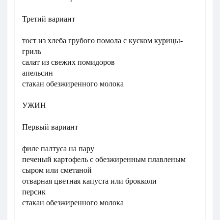
Третий вариант
тост из хлеба грубого помола с куском курицы-
гриль
салат из свежих помидоров
апельсин
стакан обезжиренного молока
УЖИН
Первый вариант
филе палтуса на пару
печеный картофель с обезжиренным плавленым
сыром или сметаной
отварная цветная капуста или брокколи
персик
стакан обезжиренного молока