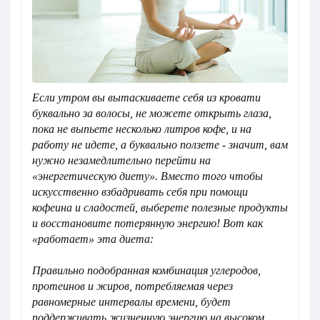
Если утром вы вытаскиваете себя из кровати
буквально за волосы, не можете открыть глаза,
пока не выпьете несколько литров кофе, и на
работу не идете, а буквально ползете - значит, вам
нужно незамедлительно перейти на
«энергетическую диету». Вместо того чтобы
искусственно взбадривать себя при помощи
кофеина и сладостей, выберете полезные продукты
и восстановите потерянную энергию! Вот как
«работает» эта диета:
Правильно подобранная комбинация углеродов,
протеинов и жиров, потребляемая через
равномерные интервалы времени, будет
поддерживать жизненную энергию на высоком