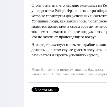
Стоит отметить, что недавно экономист из К
университета Роберт Франк назвал три общие
которые характерны для успешных и состоят
Успешные люди, как выяснилось, любят свою
являются экспертами в своем роде деятельнос
том, чем занимаются, а также погружаются в 
что не замечают происходящего вокруг.
Это свидетельствует о том, что крайне важно
делаешь — в этом случае удастся получать но
развиваться и строить успешную карьеру.
Якщо Ви помітили помилку, виділіть, будь ласка, н
натисніть Ctrl+Enter, щоб повідомити про це редак