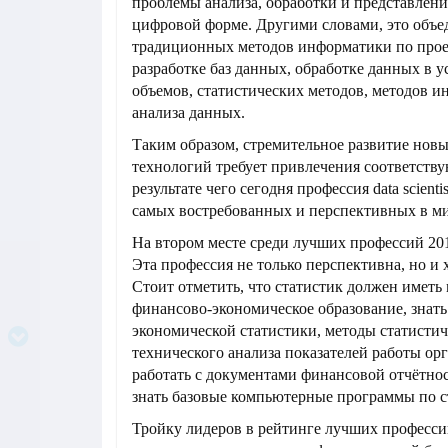
проблемы анализа, обработки и представлени
цифровой форме. Другими словами, это объ
традиционных методов информатики по про
разработке баз данных, обработке данных в 
объемов, статистических методов, методов и
анализа данных.
Таким образом, стремительное развитие но
технологий требует привлечения соответству
результате чего сегодня профессия data scienti
самых востребованных и перспективных в ми
На втором месте среди лучших профессий 201
Эта профессия не только перспективна, но и
Стоит отметить, что статистик должен иметь
финансово-экономическое образование, знат
экономической статистики, методы статистич
технического анализа показателей работы ор
работать с документами финансовой отчётно
знать базовые компьютерные программы по с
Тройку лидеров в рейтинге лучших професси