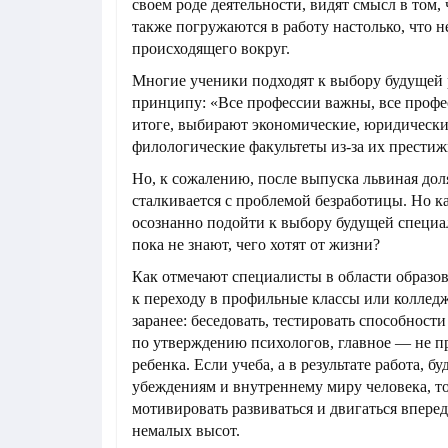
своем роде деятельности, видят смысл в том, 
также погружаются в работу настолько, что н
происходящего вокруг.
Многие ученики подходят к выбору будущей 
принципу: «Все профессии важны, все профе
итоге, выбирают экономические, юридически
филологические факультеты из-за их престиж
Но, к сожалению, после выпуска львиная до
сталкивается с проблемой безработицы. Но 
осознанно подойти к выбору будущей специа
пока не знают, чего хотят от жизни?
Как отмечают специалисты в области образов
к переходу в профильные классы или коллед
заранее: беседовать, тестировать способности
по утверждению психологов, главное — не п
ребенка. Если учеба, а в результате работа, б
убеждениям и внутреннему миру человека, то
мотивировать развиваться и двигаться вперед
немалых высот.