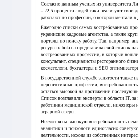
Согласно данным ученых из университета Лид
– 22,5 процента людей таки реализуют свои 
работают по профессии, о которой мечтали в 
Ежегодно списки самых востребованных про
украинские кадровые агентства, а также кру
порталы по поиску работу. Так, например, ан
ресурса rabota.ua представила свой список н
востребованных профессий, в который вошли
консультант, специалисты ресторанного бизне
косметологи, бухгалтеры и SEO оптимизатор
В государственной службе занятости также н
перспективные профессии, востребованность
остаться высокой на протяжении последующи
Список возглавили эксперты в области IT, за
работники медицинской отрасли, инженеры 
аграрной сферы.
Несмотря на высокую востребованность неко
аналитики и психологи единогласно советую
деятельности, исходя из собственных интерес