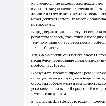
Многочисленные исследования показывают, ч
в жизни зачастую помогает именно любимая 
желание и стремление заниматься своим люб
может добиться карьерных высот и реализова
по максимуму.
В преддверии начала нового учебного года 
результаты опросов, статистику и последние 
тему популярных и востребованных професси
так и в Украине.
Так, американский сайт поиска работы Career
масштабное исследование с целью выяснить 
профессии 2016 года.
В результате, проанализировав уровень зараб
потенциальный рост доходов и безработицы,
стресса на рабочем месте и возможность карь
установлено, что лучшей профессией в мире явл
– ученого по данным.
В частности, data science это раздел информ