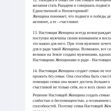
желания стать Рыцарем и совершать подвиги 
Единственной и Неповторимой!
Женщина понимает, что подвиги и победы д
активнее, а ее - счастливее.
13. Настоящая Женщина всегда вознаграждае
поступки мужчины своим вниманием и восхи
это важно для него. При этом мужчине хочет
для и ради такой Женщины. Возможно, все са
великое на Земле создано мужчинами, вдох
Настоящими Женщинами и ради - Настоящи
14. Настоящая Женщина создает семью не пот
прожить без семьи. Она способна быть счастл
помощью семьи она может достичь большего 
счастливой не только себя, но и всех своих 
Решение Настоящей Женщина создать семью 
слабостью и беспомощностью, а осознанием 
способностей. Поэтому семья Настоящей Же