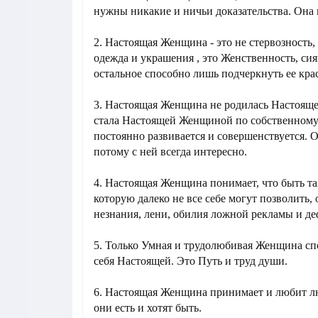
нужны никакие и ничьи доказательства. Она 
2. Настоящая Женщина - это не стервозность, 
одежда и украшения , это Женственность, си
остальное способно лишь подчеркнуть ее крас
3. Настоящая Женщина не родилась Настоящ
стала Настоящей Женщиной по собственном
постоянно развивается и совершенствуется. О
потому с ней всегда интересно.
4. Настоящая Женщина понимает, что быть та
которую далеко не все себе могут позволить, 
незнания, лени, обилия ложной рекламы и де
5. Только Умная и трудолюбивая Женщина сп
себя Настоящей. Это Путь и труд души.
6. Настоящая Женщина принимает и любит л
они есть и хотят быть.