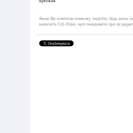
крепкая.
Якщо Ви помітили помилку, виділіть, будь ласка, н
натисніть Ctrl+Enter, щоб повідомити про це редак