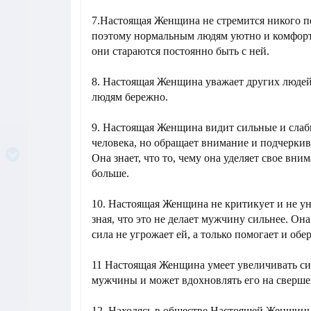
7.Настоящая Женщина не стремится никого п
поэтому нормальным людям уютно и комфортн
они стараются постоянно быть с ней.
8. Настоящая Женщина уважает других людей
людям бережно.
9. Настоящая Женщина видит сильные и сла
человека, но обращает внимание и подчеркив
Она знает, что то, чему она уделяет свое вни
больше.
10. Настоящая Женщина не критикует и не у
зная, что это не делает мужчину сильнее. Она
сила не угрожает ей, а только помогает и обер
11 Настоящая Женщина умеет увеличивать си
мужчины и может вдохновлять его на сверше
12. Находясь в обществе Настоящей Женщин