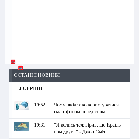
ОСТАННІ НОВИНИ
3 СЕРПНЯ
19:52
Чому шкідливо користуватися
смартфоном перед сном
19:31
"Я колись теж вірив, що Ізраїль
нам друг..." - Джон Сміт