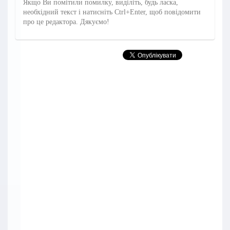
Якщо Ви помітили помилку, виділіть, будь ласка,
необхідний текст і натисніть Ctrl+Enter, щоб повідомити
про це редактора. Дякуємо!