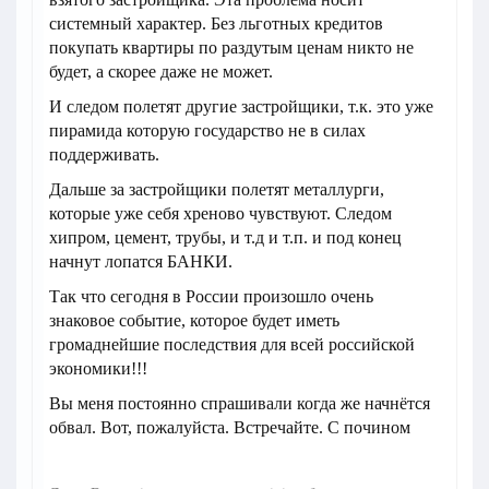
системный характер. Без льготных кредитов
покупать квартиры по раздутым ценам никто не
будет, а скорее даже не может.
И следом полетят другие застройщики, т.к. это уже
пирамида которую государство не в силах
поддерживать.
Дальше за застройщики полетят металлурги,
которые уже себя хреново чувствуют. Следом
хипром, цемент, трубы, и т.д и т.п. и под конец
начнут лопатся БАНКИ.
Так что сегодня в России произошло очень
знаковое событие, которое будет иметь
громаднейшие последствия для всей российской
экономики!!!
Вы меня постоянно спрашивали когда же начнётся
обвал. Вот, пожалуйста. Встречайте. С почином