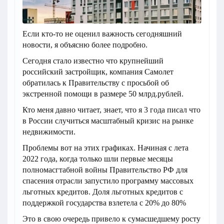
Если кто-то не оценил важность сегодняшний
новости, я объясню более подробно.
Сегодня стало известно что крупнейший
российский застройщик, компания Самолет
обратилась к Правительству с просьбой об
экстренной помощи в размере 50 млрд.рублей.
Кто меня давно читает, знает, что я 3 года писал что
в России случиться масштабный кризис на рынке
недвижимости.
Проблемы вот на этих графиках. Начиная с лета
2022 года, когда только шли первые месяцы
полномасгтабной войны Правительство РФ для
спасения отрасли запустило программу массовых
льготных кредитов. Доля льготных кредитов с
поддержкой государства взлетела с 20% до 80%
Это в свою очередь привело к сумасшедшему росту