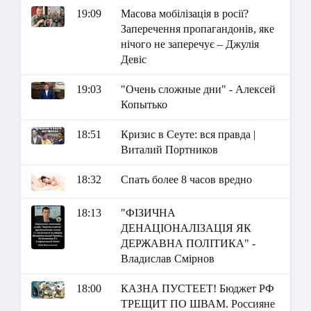
19:09
Масова мобілізація в росії?
Заперечення пропагандонів, яке
нічого не заперечує – Джулія
Девіс
19:03
"Очень сложные дни" - Алексей
Копытько
18:51
Кризис в Сеуте: вся правда |
Виталий Портников
18:32
Спать более 8 часов вредно
18:13
"ФІЗИЧНА
ДЕНАЦІОНАЛІЗАЦІЯ ЯК
ДЕРЖАВНА ПОЛІТИКА" -
Владислав Смірнов
18:00
КАЗНА ПУСТЕЕТ! Бюджет РФ
ТРЕЩИТ ПО ШВАМ. Россияне