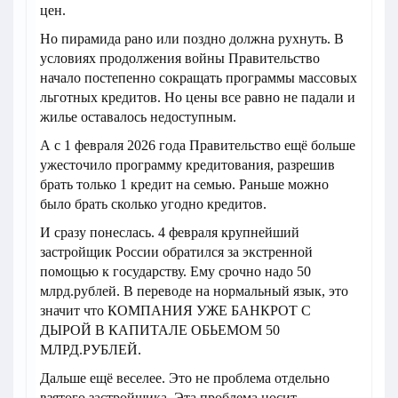
цен.
Но пирамида рано или поздно должна рухнуть. В
условиях продолжения войны Правительство
начало постепенно сокращать программы массовых
льготных кредитов. Но цены все равно не падали и
жилье оставалось недоступным.
А с 1 февраля 2026 года Правительство ещё больше
ужесточило программу кредитования, разрешив
брать только 1 кредит на семью. Раньше можно
было брать сколько угодно кредитов.
И сразу понеслась. 4 февраля крупнейший
застройщик России обратился за экстренной
помощью к государству. Ему срочно надо 50
млрд.рублей. В переводе на нормальный язык, это
значит что КОМПАНИЯ УЖЕ БАНКРОТ С
ДЫРОЙ В КАПИТАЛЕ ОБЬЕМОМ 50
МЛРД.РУБЛЕЙ.
Дальше ещё веселее. Это не проблема отдельно
взятого застройщика. Эта проблема носит