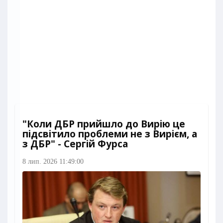
"Коли ДБР прийшло до Вирію це
підсвітило проблеми не з Вирієм, а
з ДБР" - Сергій Фурса
8 лип. 2026 11:49:00