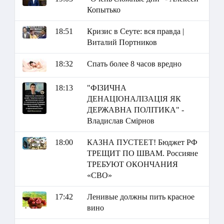
Копытько
18:51
Кризис в Сеуте: вся правда |
Виталий Портников
18:32
Спать более 8 часов вредно
18:13
"ФІЗИЧНА
ДЕНАЦІОНАЛІЗАЦІЯ ЯК
ДЕРЖАВНА ПОЛІТИКА" -
Владислав Смірнов
18:00
КАЗНА ПУСТЕЕТ! Бюджет РФ
ТРЕЩИТ ПО ШВАМ. Россияне
ТРЕБУЮТ ОКОНЧАНИЯ
«СВО»
17:42
Ленивые должны пить красное
вино