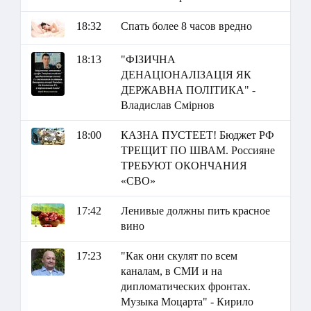
18:32
Спать более 8 часов вредно
18:13
"ФІЗИЧНА
ДЕНАЦІОНАЛІЗАЦІЯ ЯК
ДЕРЖАВНА ПОЛІТИКА" -
Владислав Смірнов
18:00
КАЗНА ПУСТЕЕТ! Бюджет РФ
ТРЕЩИТ ПО ШВАМ. Россияне
ТРЕБУЮТ ОКОНЧАНИЯ
«СВО»
17:42
Ленивые должны пить красное
вино
17:23
"Как они скулят по всем
каналам, в СМИ и на
дипломатических фронтах.
Музыка Моцарта" - Кирило