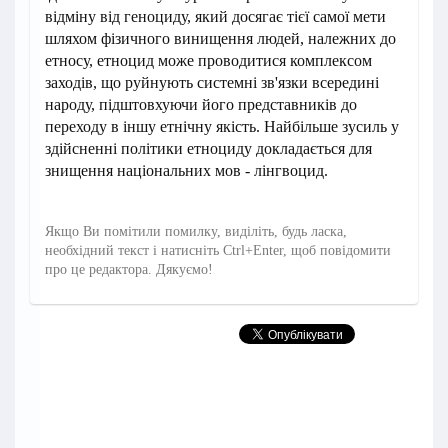
відміну від геноциду, який досягає тієї самої мети
шляхом фізичного винищення людей, належних до
етносу, етноцид може проводитися комплексом
заходів, що руйнують системні зв'язки всередині
народу, підштовхуючи його представників до
переходу в іншу етнічну якість. Найбільше зусиль у
здійсненні політики етноциду докладається для
знищення національних мов - лінгвоцид.
Якщо Ви помітили помилку, виділіть, будь ласка,
необхідний текст і натисніть Ctrl+Enter, щоб повідомити
про це редактора. Дякуємо!