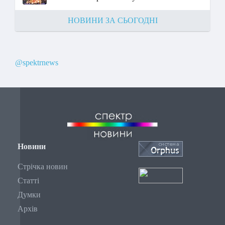
НОВИНИ ЗА СЬОГОДНІ
@spektrnews
Новини
Стрічка новин
Статті
Думки
Архів