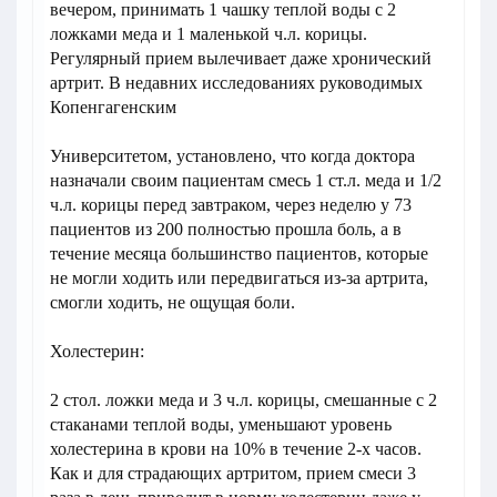
вечером, принимать 1 чашку теплой воды с 2
ложками меда и 1 маленькой ч.л. корицы.
Регулярный прием вылечивает даже хронический
артрит. В недавних исследованиях руководимых
Копенгагенским
Университетом, установлено, что когда доктора
назначали своим пациентам смесь 1 ст.л. меда и 1/2
ч.л. корицы перед завтраком, через неделю у 73
пациентов из 200 полностью прошла боль, а в
течение месяца большинство пациентов, которые
не могли ходить или передвигаться из-за артрита,
смогли ходить, не ощущая боли.
Холестерин:
2 стол. ложки меда и 3 ч.л. корицы, смешанные с 2
стаканами теплой воды, уменьшают уровень
холестерина в крови на 10% в течение 2-х часов.
Как и для страдающих артритом, прием смеси 3