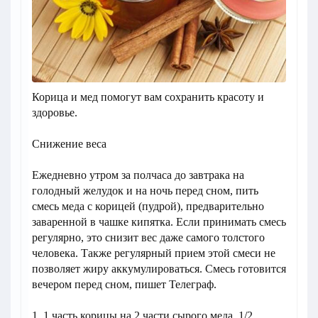
Корица и мед помогут вам сохранить красоту и
здоровье.
Снижение веса
Ежедневно утром за полчаса до завтрака на
голодный желудок и на ночь перед сном, пить
смесь меда с корицей (пудрой), предварительно
заваренной в чашке кипятка. Если принимать смесь
регулярно, это снизит вес даже самого толстого
человека. Также регулярный прием этой смеси не
позволяет жиру аккумулироваться. Смесь готовится
вечером перед сном, пишет Телеграф.
1. 1 часть корицы на 2 части сырого меда. 1/2