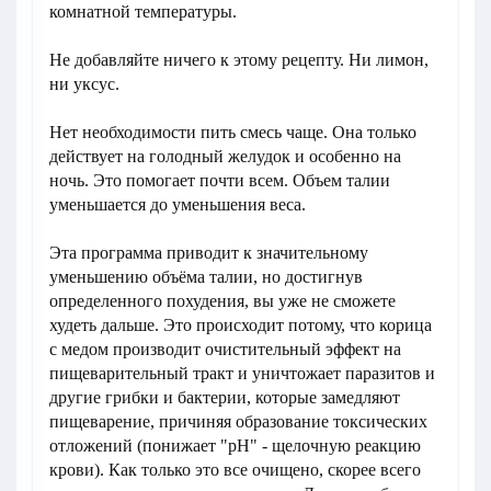
комнатной температуры.
Не добавляйте ничего к этому рецепту. Ни лимон,
ни уксус.
Нет необходимости пить смесь чаще. Она только
действует на голодный желудок и особенно на
ночь. Это помогает почти всем. Объем талии
уменьшается до уменьшения веса.
Эта программа приводит к значительному
уменьшению объёма талии, но достигнув
определенного похудения, вы уже не сможете
худеть дальше. Это происходит потому, что корица
с медом производит очистительный эффект на
пищеварительный тракт и уничтожает паразитов и
другие грибки и бактерии, которые замедляют
пищеварение, причиняя образование токсических
отложений (понижает "рН" - щелочную реакцию
крови). Как только это все очищено, скорее всего