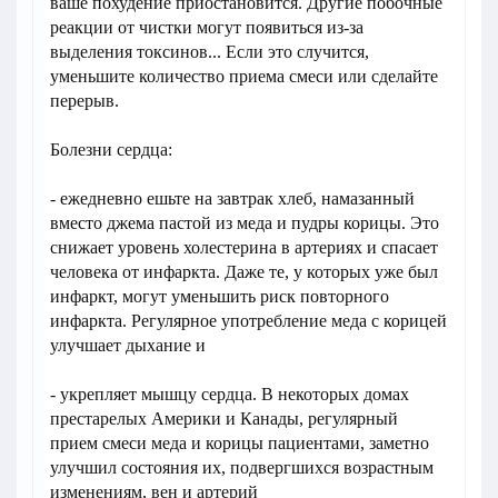
ваше похудение приостановится. Другие побочные
реакции от чистки могут появиться из-за
выделения токсинов... Если это случится,
уменьшите количество приема смеси или сделайте
перерыв.
Болезни сердца:
- ежедневно ешьте на завтрак хлеб, намазанный
вместо джема пастой из меда и пудры корицы. Это
снижает уровень холестерина в артериях и спасает
человека от инфаркта. Даже те, у которых уже был
инфаркт, могут уменьшить риск повторного
инфаркта. Регулярное употребление меда с корицей
улучшает дыхание и
- укрепляет мышцу сердца. В некоторых домах
престарелых Америки и Канады, регулярный
прием смеси меда и корицы пациентами, заметно
улучшил состояния их, подвергшихся возрастным
изменениям, вен и артерий