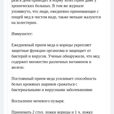
раза в день приводит в норму холестерин даже у
хронических больных. В том же журнале
упомянуто, что люди, ежедневно принимающие с
пищей мед в чистом виде, также меньше жалуются
на холестерин.
Иммунитет:
Ежедневный прием меда и корицы укрепляет
защитные функции организма и защищает от
бактерий и вирусов. Ученые обнаружили, что мед
содержит множество различных витаминов и
железо.
Постоянный прием меда усиливает способность
белых кровяных шариков сражаться с
бактериальными и вирусными заболеваниями
Воспаление мочевого пузыря:
Принимать 2 стол. ложки корицы и 1 ч. ложку