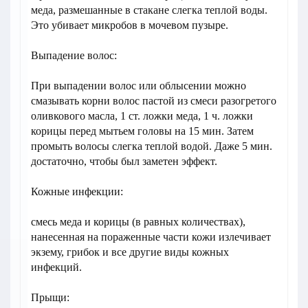
меда, размешанные в стакане слегка теплой воды.
Это убивает микробов в мочевом пузыре.
Выпадение волос:
При выпадении волос или облысении можно
смазывать корни волос пастой из смеси разогретого
оливкового масла, 1 ст. ложки меда, 1 ч. ложки
корицы перед мытьем головы на 15 мин. Затем
промыть волосы слегка теплой водой. Даже 5 мин.
достаточно, чтобы был заметен эффект.
Кожные инфекции:
смесь меда и корицы (в равных количествах),
нанесенная на пораженные части кожи излечивает
экзему, грибок и все другие виды кожных
инфекций.
Прыщи: