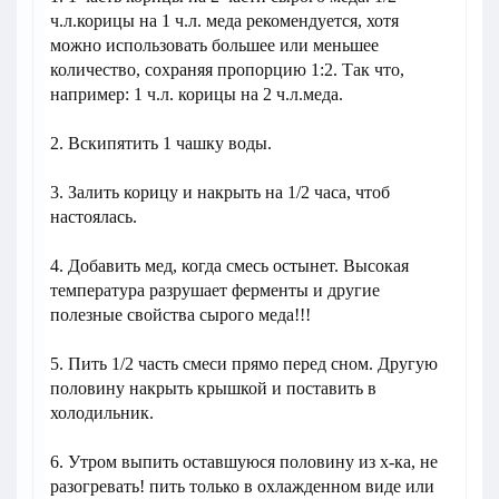
ч.л.корицы на 1 ч.л. меда рекомендуется, хотя
можно использовать большее или меньшее
количество, сохраняя пропорцию 1:2. Так что,
например: 1 ч.л. корицы на 2 ч.л.меда.
2. Вскипятить 1 чашку воды.
3. Залить корицу и накрыть на 1/2 часа, чтоб
настоялась.
4. Добавить мед, когда смесь остынет. Высокая
температура разрушает ферменты и другие
полезные свойства сырого меда!!!
5. Пить 1/2 часть смеси прямо перед сном. Другую
половину накрыть крышкой и поставить в
холодильник.
6. Утром выпить оставшуюся половину из х-ка, не
разогревать! пить только в охлажденном виде или