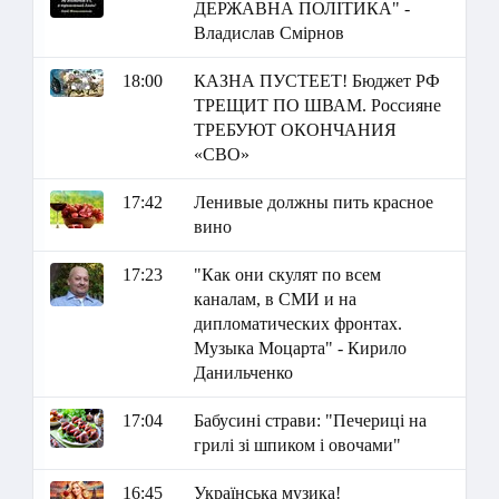
ДЕРЖАВНА ПОЛІТИКА" -
Владислав Смірнов
18:00
КАЗНА ПУСТЕЕТ! Бюджет РФ
ТРЕЩИТ ПО ШВАМ. Россияне
ТРЕБУЮТ ОКОНЧАНИЯ
«СВО»
17:42
Ленивые должны пить красное
вино
17:23
"Как они скулят по всем
каналам, в СМИ и на
дипломатических фронтах.
Музыка Моцарта" - Кирило
Данильченко
17:04
Бабусині страви: "Печериці на
грилі зі шпиком і овочами"
16:45
Українська музика!