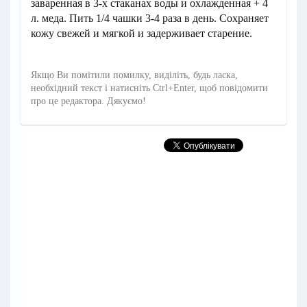
заваренная в 3-х стаканах воды и охлажденная + 4
л. меда. Пить 1/4 чашки 3-4 раза в день. Сохраняет
кожу свежей и мягкой и задерживает старение.
Якщо Ви помітили помилку, виділіть, будь ласка,
необхідний текст і натисніть Ctrl+Enter, щоб повідомити
про це редактора. Дякуємо!