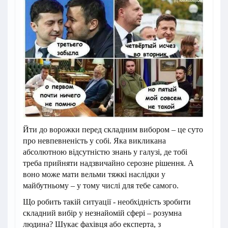
Йти до ворожки перед складним вибором – це суто
про невпевненість у собі. Яка викликана
абсолютною відсутністю знань у галузі, де тобі
треба прийняти надзвичайно серозне рішення. А
воно може мати вельми тяжкі наслідки у
майбутньому – у тому числі для тебе самого.
Що робить такій ситуації - необхідність зробити
складний вибір у незнайомій сфері – розумна
людина? Шукає фахівця або експерта, з