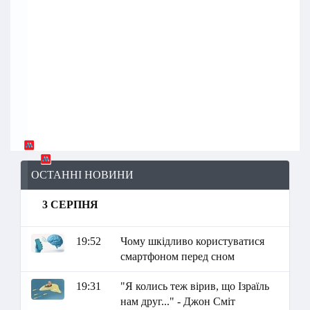
ОСТАННІ НОВИНИ
3 СЕРПНЯ
19:52
Чому шкідливо користуватися
смартфоном перед сном
19:31
"Я колись теж вірив, що Ізраїль
нам друг..." - Джон Сміт