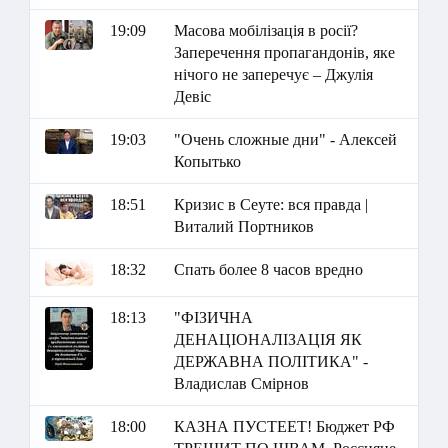
19:09
Масова мобілізація в росії?
Заперечення пропагандонів, яке
нічого не заперечує – Джулія
Девіс
19:03
"Очень сложные дни" - Алексей
Копытько
18:51
Кризис в Сеуте: вся правда |
Виталий Портников
18:32
Спать более 8 часов вредно
18:13
"ФІЗИЧНА
ДЕНАЦІОНАЛІЗАЦІЯ ЯК
ДЕРЖАВНА ПОЛІТИКА" -
Владислав Смірнов
18:00
КАЗНА ПУСТЕЕТ! Бюджет РФ