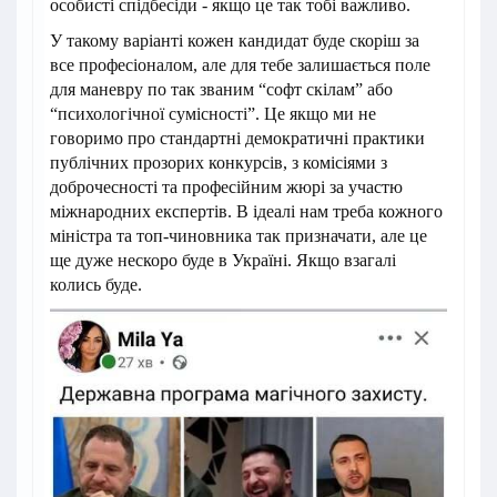
особисті спідбесіди - якщо це так тобі важливо.
У такому варіанті кожен кандидат буде скоріш за
все професіоналом, але для тебе залишається поле
для маневру по так званим “софт скілам” або
“психологічної сумісності”. Це якщо ми не
говоримо про стандартні демократичні практики
публічних прозорих конкурсів, з комісіями з
доброчесності та професійним жюрі за участю
міжнародних експертів. В ідеалі нам треба кожного
міністра та топ-чиновника так призначати, але це
ще дуже нескоро буде в Україні. Якщо взагалі
колись буде.