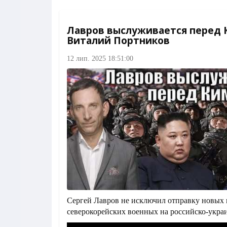
Лавров выслуживается перед 
Виталий Портников
12 лип. 2025 18:51:00
Сергей Лавров не исключил отправку новых
северокорейских военных на российско-укра