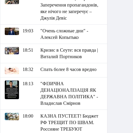
Заперечення пропагандонів,
яке нічого не заперечує –
Джулія Девіс
19:03
"Очень сложные дни" -
Алексей Копытько
18:51
Кризис в Сеуте: вся правда |
Виталий Портников
18:32
Спать более 8 часов вредно
18:13
"ФІЗИЧНА
ДЕНАЦІОНАЛІЗАЦІЯ ЯК
ДЕРЖАВНА ПОЛІТИКА" -
Владислав Смірнов
18:00
КАЗНА ПУСТЕЕТ! Бюджет
РФ ТРЕЩИТ ПО ШВАМ.
Россияне ТРЕБУЮТ