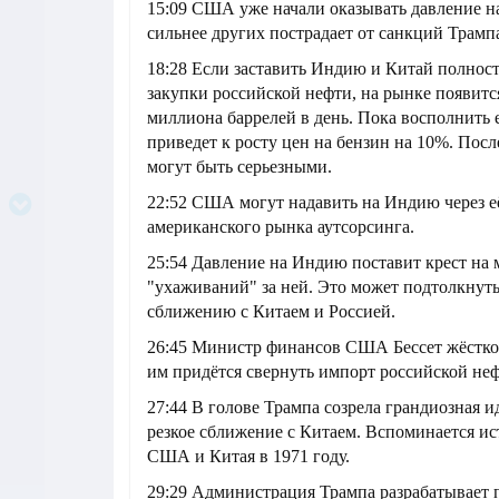
15:09 США уже начали оказывать давление н
сильнее других пострадает от санкций Трамп
18:28 Если заставить Индию и Китай полнос
закупки российской нефти, на рынке появитс
миллиона баррелей в день. Пока восполнить 
приведет к росту цен на бензин на 10%. Пос
могут быть серьезными.
22:52 США могут надавить на Индию через е
американского рынка аутсорсинга.
25:54 Давление на Индию поставит крест на 
"ухаживаний" за ней. Это может подтолкнут
сближению с Китаем и Россией.
26:45 Министр финансов США Бессет жёстко
им придётся свернуть импорт российской неф
27:44 В голове Трампа созрела грандиозная 
резкое сближение с Китаем. Вспоминается и
США и Китая в 1971 году.
29:29 Администрация Трампа разрабатывает 