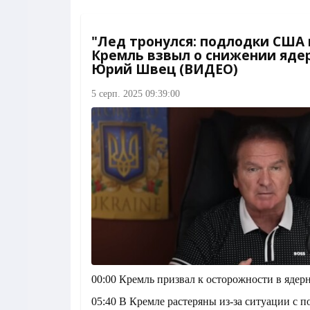
"Лед тронулся: подлодки США 
Кремль взвыл о снижении ядер
Юрий Швец (ВИДЕО)
5 серп. 2025 09:39:00
00:00 Кремль призвал к осторожности в ядер
05:40 В Кремле растеряны из-за ситуации с 