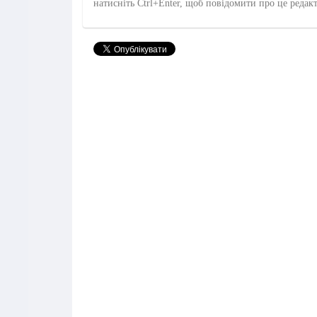
натисніть Ctrl+Enter, щоб повідомити про це редак