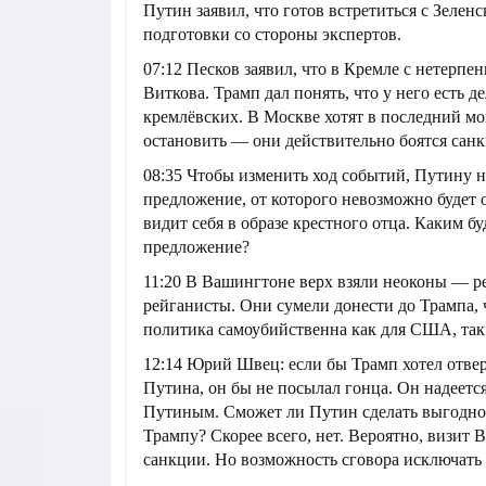
Путин заявил, что готов встретиться с Зеленс
подготовки со стороны экспертов.
07:12 Песков заявил, что в Кремле с нетерпе
Виткова. Трамп дал понять, что у него есть д
кремлёвских. В Москве хотят в последний мо
остановить — они действительно боятся санк
08:35 Чтобы изменить ход событий, Путину 
предложение, от которого невозможно будет о
видит себя в образе крестного отца. Каким бу
предложение?
11:20 В Вашингтоне верх взяли неоконы — 
рейганисты. Они сумели донести до Трампа, 
политика самоубийственна как для США, так 
12:14 Юрий Швец: если бы Трамп хотел отве
Путина, он бы не посылал гонца. Он надеется
Путиным. Сможет ли Путин сделать выгодно
Трампу? Скорее всего, нет. Вероятно, визит 
санкции. Но возможность сговора исключать 