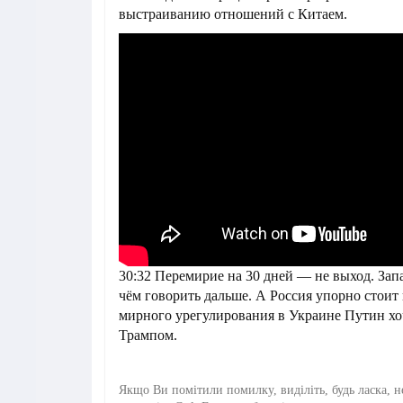
выстраиванию отношений с Китаем.
30:32 Перемирие на 30 дней — не выход. Запа
чём говорить дальше. А Россия упорно стоит
мирного урегулирования в Украине Путин хо
Трампом.
Якщо Ви помітили помилку, виділіть, будь ласка, н