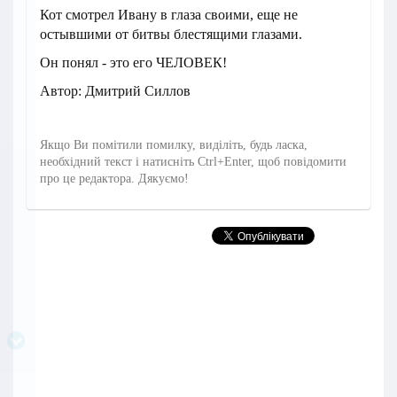
Кот смотрел Ивану в глаза своими, еще не
остывшими от битвы блестящими глазами.
Он понял - это его ЧЕЛОВЕК!
Автор: Дмитрий Силлов
Якщо Ви помітили помилку, виділіть, будь ласка,
необхідний текст і натисніть Ctrl+Enter, щоб повідомити
про це редактора. Дякуємо!