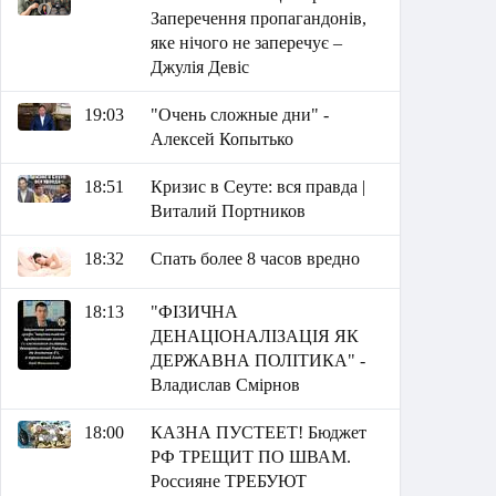
Заперечення пропагандонів,
яке нічого не заперечує –
Джулія Девіс
19:03
"Очень сложные дни" -
Алексей Копытько
18:51
Кризис в Сеуте: вся правда |
Виталий Портников
18:32
Спать более 8 часов вредно
18:13
"ФІЗИЧНА
ДЕНАЦІОНАЛІЗАЦІЯ ЯК
ДЕРЖАВНА ПОЛІТИКА" -
Владислав Смірнов
18:00
КАЗНА ПУСТЕЕТ! Бюджет
РФ ТРЕЩИТ ПО ШВАМ.
Россияне ТРЕБУЮТ