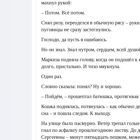
махнул рукой:
– Потом. Всё потом.
Снял ризу, переоделся в обычную рясу – руки 
пуговицы не сразу застегнулись.
Господи, да пусть я ошибаюсь.
Но он знал. Знал нутром, сердцем, всей душо
Маркиза подняла голову, когда он подошёл к 
долго, пристально. И тихо мяукнула.
Один раз.
Словно сказала: понял? Ну и хорошо.
– Пойдём, – прошептал батюшка, протягивая 
Кошка поднялась, потянулась – как обычно д
сна – и пошла следом. К выходу.
На улице было пасмурно. Ветер трепал голые 
гнал по асфальту прошлогоднюю листву. До
Сергеевны – минут пятнадцать пешком, может