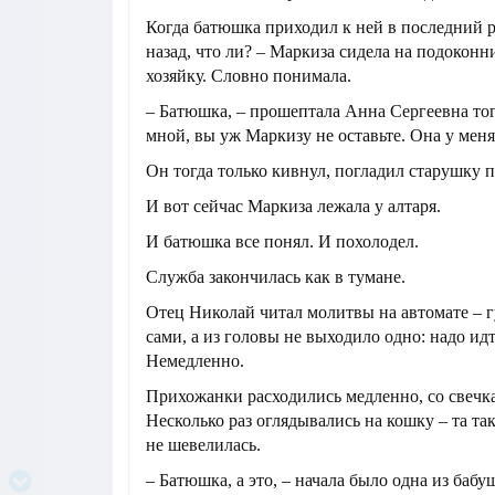
Когда батюшка приходил к ней в последний р
назад, что ли? – Маркиза сидела на подоконн
хозяйку. Словно понимала.
– Батюшка, – прошептала Анна Сергеевна тогд
мной, вы уж Маркизу не оставьте. Она у меня
Он тогда только кивнул, погладил старушку п
И вот сейчас Маркиза лежала у алтаря.
И батюшка все понял. И похолодел.
Служба закончилась как в тумане.
Отец Николай читал молитвы на автомате – 
сами, а из головы не выходило одно: надо идт
Немедленно.
Прихожанки расходились медленно, со свечк
Несколько раз оглядывались на кошку – та так
не шевелилась.
– Батюшка, а это, – начала было одна из бабу