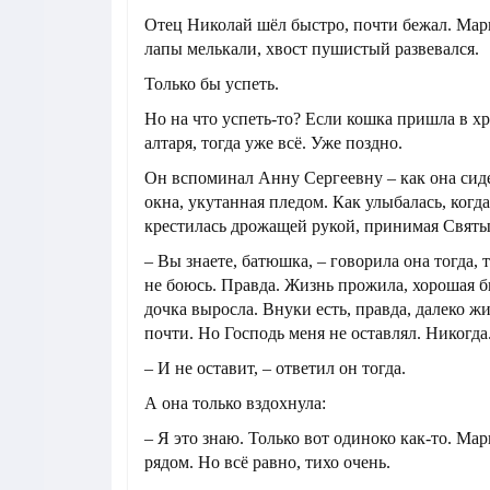
Отец Николай шёл быстро, почти бежал. Мар
лапы мелькали, хвост пушистый развевался.
Только бы успеть.
Но на что успеть-то? Если кошка пришла в хр
алтаря, тогда уже всё. Уже поздно.
Он вспоминал Анну Сергеевну – как она сиде
окна, укутанная пледом. Как улыбалась, когда
крестилась дрожащей рукой, принимая Святы
– Вы знаете, батюшка, – говорила она тогда, т
не боюсь. Правда. Жизнь прожила, хорошая
дочка выросла. Внуки есть, правда, далеко ж
почти. Но Господь меня не оставлял. Никогда
– И не оставит, – ответил он тогда.
А она только вздохнула:
– Я это знаю. Только вот одиноко как-то. Мар
рядом. Но всё равно, тихо очень.