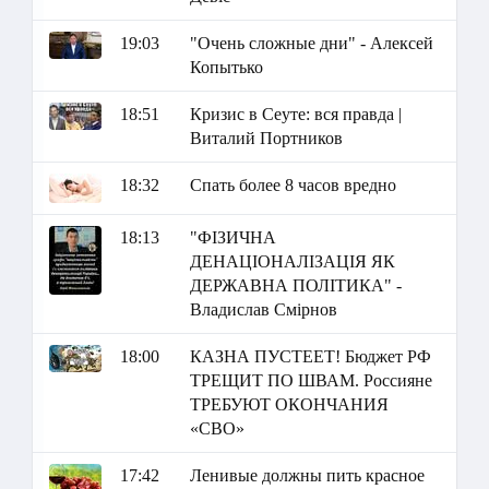
19:03
"Очень сложные дни" - Алексей
Копытько
18:51
Кризис в Сеуте: вся правда |
Виталий Портников
18:32
Спать более 8 часов вредно
18:13
"ФІЗИЧНА
ДЕНАЦІОНАЛІЗАЦІЯ ЯК
ДЕРЖАВНА ПОЛІТИКА" -
Владислав Смірнов
18:00
КАЗНА ПУСТЕЕТ! Бюджет РФ
ТРЕЩИТ ПО ШВАМ. Россияне
ТРЕБУЮТ ОКОНЧАНИЯ
«СВО»
17:42
Ленивые должны пить красное