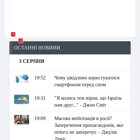
ОСТАННІ НОВИНИ
3 СЕРПНЯ
19:52
Чому шкідливо користуватися
смартфоном перед сном
19:31
"Я колись теж вірив, що Ізраїль
нам друг..." - Джон Сміт
19:09
Масова мобілізація в росії?
Заперечення пропагандонів, яке
нічого не заперечує – Джулія
Девіс