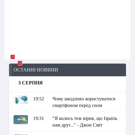
ОСТАННІ НОВИНИ
3 СЕРПНЯ
19:52
Чому шкідливо користуватися
смартфоном перед сном
19:31
"Я колись теж вірив, що Ізраїль
нам друг..." - Джон Сміт