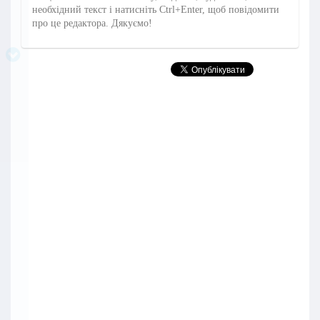
необхідний текст і натисніть Ctrl+Enter, щоб повідомити
про це редактора. Дякуємо!