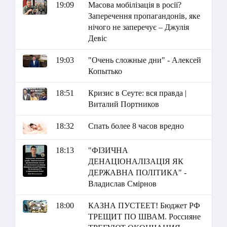
19:09
Масова мобілізація в росії?
Заперечення пропагандонів, яке
нічого не заперечує – Джулія
Девіс
19:03
"Очень сложные дни" - Алексей
Копытько
18:51
Кризис в Сеуте: вся правда |
Виталий Портников
18:32
Спать более 8 часов вредно
18:13
"ФІЗИЧНА
ДЕНАЦІОНАЛІЗАЦІЯ ЯК
ДЕРЖАВНА ПОЛІТИКА" -
Владислав Смірнов
18:00
КАЗНА ПУСТЕЕТ! Бюджет РФ
ТРЕЩИТ ПО ШВАМ. Россияне