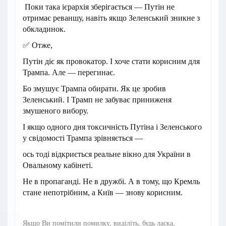
Поки така ієрархія зберігається — Путін не
отримає реваншу, навіть якщо Зеленський зникне з
обкладинок.
✅ Отже,
Путін діє як провокатор. І хоче стати корисним для
Трампа. Але — перегинає.
Бо змушує Трампа обирати. Як це зробив
Зеленський. І Трамп не забуває приниженя
змушеного вибору.
І якщо одного дня токсичність Путіна і Зеленського
у свідомості Трампа зрівняється —
ось тоді відкриється реальне вікно для України в
Овальному кабінеті.
Не в пропаганді. Не в дружбі. А в тому, що Кремль
стане непотрібним, а Київ — знову корисним.
Якщо Ви помітили помилку, виділіть, будь ласка,