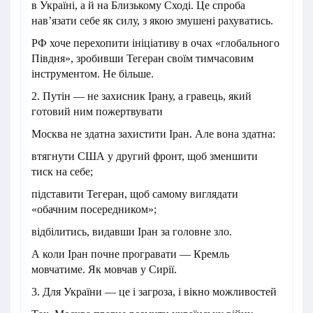
в Україні, а й на Близькому Сході. Це спроба
нав’язати себе як силу, з якою змушені рахуватись.
РФ хоче перехопити ініціативу в очах «глобального
Півдня», зробивши Тегеран своїм тимчасовим
інструментом. Не більше.
2. Путін — не захисник Ірану, а гравець, який
готовий ним пожертвувати
Москва не здатна захистити Іран. Але вона здатна:
втягнути США у другий фронт, щоб зменшити
тиск на себе;
підставити Тегеран, щоб самому виглядати
«обачним посередником»;
відбілитись, видавши Іран за головне зло.
А коли Іран почне програвати — Кремль
мовчатиме. Як мовчав у Сирії.
3. Для України — це і загроза, і вікно можливостей