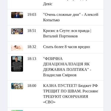
Девіс
19:03
"Очень сложные дни" - Алексей
Копытько
18:51
Кризис в Сеуте: вся правда |
Виталий Портников
18:32
Спать более 8 часов вредно
18:13
"ФІЗИЧНА
ДЕНАЦІОНАЛІЗАЦІЯ ЯК
ДЕРЖАВНА ПОЛІТИКА" -
Владислав Смірнов
18:00
КАЗНА ПУСТЕЕТ! Бюджет РФ
ТРЕЩИТ ПО ШВАМ. Россияне
ТРЕБУЮТ ОКОНЧАНИЯ
«СВО»