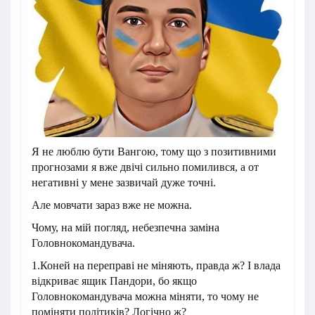
Я не люблю бути Вангою, тому що з позитивними
прогнозами я вже двічі сильно помилився, а от
негативні у мене зазвичай дуже точні.
Але мовчати зараз вже не можна.
Чому, на мій погляд, небезпечна заміна
Головнокомандувача.
1.Коней на переправі не міняють, правда ж? І влада
відкриває ящик Пандори, бо якщо
Головнокомандувача можна міняти, то чому не
поміняти політиків? Логічно ж?