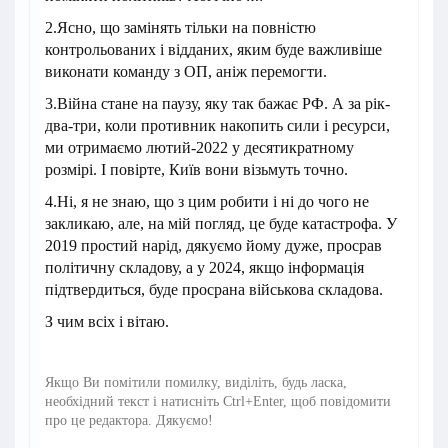
2.Ясно, що замінять тільки на повністю
контрольованих і відданих, яким буде важливіше
виконати команду з ОП, аніж перемогти.
3.Війна стане на паузу, яку так бажає РФ. А за рік-
два-три, коли противник накопить сили і ресурси,
ми отримаємо лютий-2022 у десятикратному
розмірі. І повірте, Київ вони візьмуть точно.
4.Ні, я не знаю, що з цим робити і ні до чого не
закликаю, але, на мій погляд, це буде катастрофа. У
2019 простий нарід, дякуємо йому дуже, просрав
політичну складову, а у 2024, якщо інформація
підтвердиться, буде просрана військова складова.
З чим всіх і вітаю.
Якщо Ви помітили помилку, виділіть, будь ласка,
необхідний текст і натисніть Ctrl+Enter, щоб повідомити
про це редактора. Дякуємо!