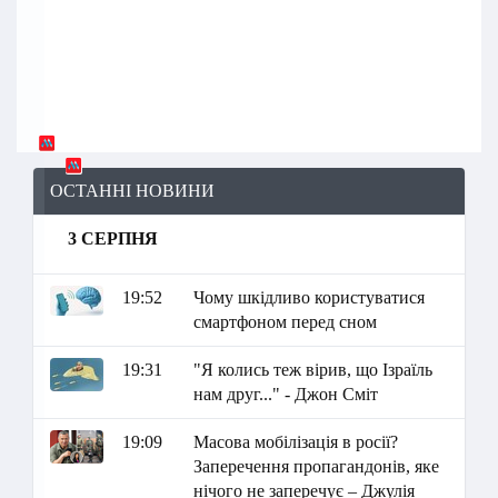
ОСТАННІ НОВИНИ
3 СЕРПНЯ
19:52
Чому шкідливо користуватися
смартфоном перед сном
19:31
"Я колись теж вірив, що Ізраїль
нам друг..." - Джон Сміт
19:09
Масова мобілізація в росії?
Заперечення пропагандонів, яке
нічого не заперечує – Джулія