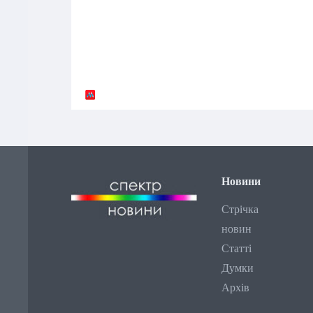
Новини
Стрічка
новин
Статті
Думки
Архів