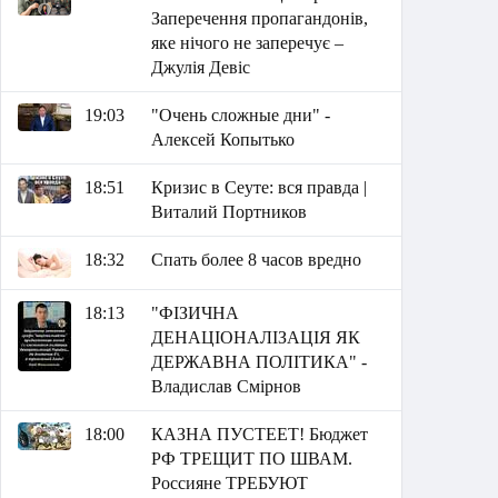
Заперечення пропагандонів,
яке нічого не заперечує –
Джулія Девіс
19:03
"Очень сложные дни" -
Алексей Копытько
18:51
Кризис в Сеуте: вся правда |
Виталий Портников
18:32
Спать более 8 часов вредно
18:13
"ФІЗИЧНА
ДЕНАЦІОНАЛІЗАЦІЯ ЯК
ДЕРЖАВНА ПОЛІТИКА" -
Владислав Смірнов
18:00
КАЗНА ПУСТЕЕТ! Бюджет
РФ ТРЕЩИТ ПО ШВАМ.
Россияне ТРЕБУЮТ