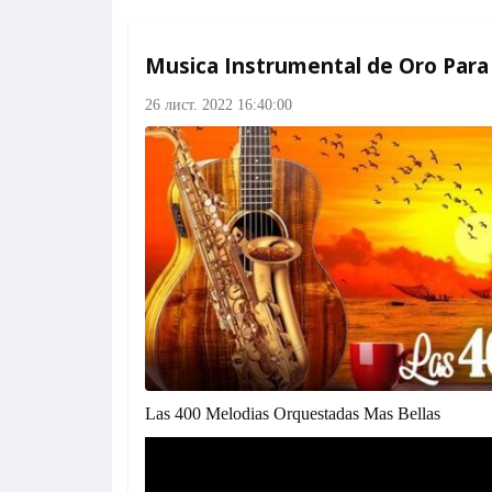
Musica Instrumental de Oro Para
26 лист. 2022 16:40:00
Las 400 Melodias Orquestadas Mas Bellas