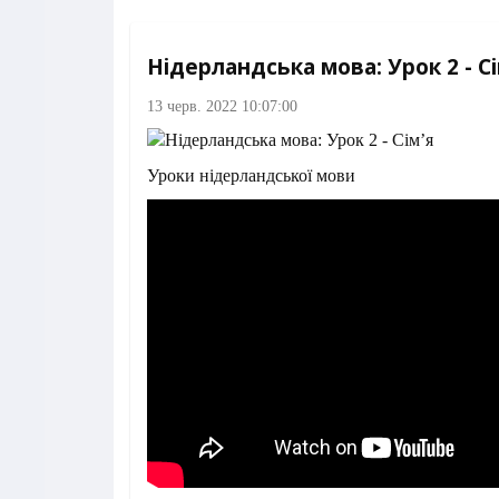
Нідерландська мова: Урок 2 - Сі
13 черв. 2022 10:07:00
Уроки нідерландської мови