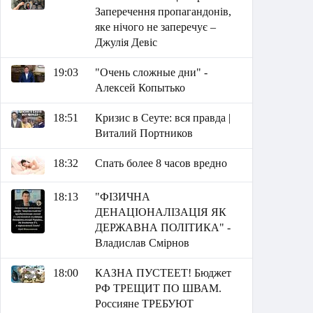
Заперечення пропагандонів,
яке нічого не заперечує –
Джулія Девіс
19:03
"Очень сложные дни" -
Алексей Копытько
18:51
Кризис в Сеуте: вся правда |
Виталий Портников
18:32
Спать более 8 часов вредно
18:13
"ФІЗИЧНА
ДЕНАЦІОНАЛІЗАЦІЯ ЯК
ДЕРЖАВНА ПОЛІТИКА" -
Владислав Смірнов
18:00
КАЗНА ПУСТЕЕТ! Бюджет
РФ ТРЕЩИТ ПО ШВАМ.
Россияне ТРЕБУЮТ