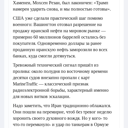
Хаменеи, Мохсен Резаи, был лаконичен: «Трамп
намерен ударить снова, и мы полностью готовы».
США уже сделали практический шаг помимо
военного: Вашингтон отозвал разрешение на
продажу иранской нефти на мировом рынке —
примерно 60 миллионов баррелей остались без
покупателя. Одновременно доллары за ранее
проданную иранскую нефть заморозили во всех
банках, куда смогли дотянуться.
Тревожный технический сигнал пришёл из
пролива: около полудня по восточному времени
десятки судов внезапно пропали с карт
MarineTraffic — классический признак
радиоэлектронной борьбы, характерный именно
для новых витков эскалации.
Надо заметить, что Иран традиционно облажался.
Они пошли на перемирие, чтоб без тревог неделю
хоронить своего духовного вождя. Но у кого- то
что-то перемкнуло- и удар по танкерам в Ормузе