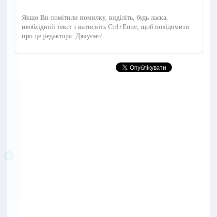
Якщо Ви помітили помилку, виділіть, будь ласка,
необхідний текст і натисніть Ctrl+Enter, щоб повідомити
про це редактора. Дякуємо!