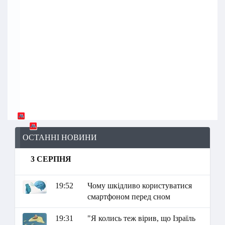
ОСТАННІ НОВИНИ
3 СЕРПНЯ
19:52
Чому шкідливо користуватися
смартфоном перед сном
19:31
"Я колись теж вірив, що Ізраїль