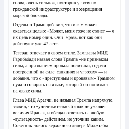
снова, очень сильно», повторив угрозу по
гражданской инфраструктуре и возвращения
морской блокады.
Отдельно Трамп добавил, что и сам может
оказаться целью: «Может, меня тоже не станет — я
их цель номер один. Они- мразь, вот как они
действуют уже 47 лет».
Тегеран отвечает в своем стиле. Замглавы МИД
Гарибабади назвал слова Трампа «не признаком
силы, а признанием провала политики, годами
построенной на силе, санкциях и угрозах» — и
добавил, что с «преступным и кровавым» Трампом
нужно говорить на языке, который он понимает —
на языке силы.
Глава МИД Арагчи, не называя Трампа напрямую,
заявил, что «уничижительный язык не умаляет
величия Ирана», и обещал ответить на любую
«вульгарность» действием, не уточнив каким.
Советник нового верховного лидера Моджтабы