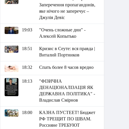
Заперечення пропагандонів,
яке нічого не заперечує –
Джулія Девіс
19:03
"Очень сложные дни" -
Алексей Копытько
18:51
Кризис в Сеуте: вся правда |
Виталий Портников
18:32
Спать более 8 часов вредно
18:13
"ФІЗИЧНА
ДЕНАЦІОНАЛІЗАЦІЯ ЯК
ДЕРЖАВНА ПОЛІТИКА" -
Владислав Смірнов
18:00
КАЗНА ПУСТЕЕТ! Бюджет
РФ ТРЕЩИТ ПО ШВАМ.
Россияне ТРЕБУЮТ