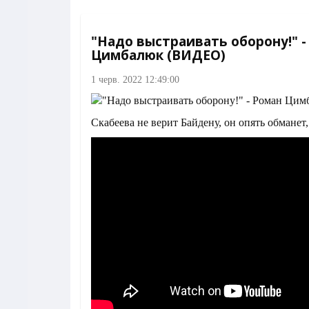
"Надо выстраивать оборону!" -
Цимбалюк (ВИДЕО)
1 черв. 2022 12:49:00
Скабеева не верит Байдену, он опять обманет