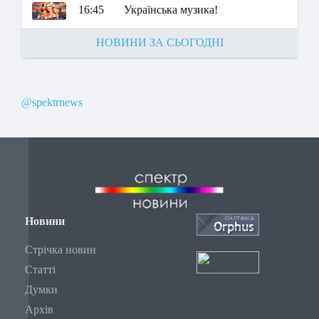
16:45
Українська музика!
НОВИНИ ЗА СЬОГОДНІ
@spektrnews
Новини
Стрічка новин
Статті
Думки
Архів