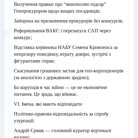
Вилучення правки про “монополію підозр”
Генпрокурором щодо вищих посадовців;
Заборона на призначення прокурорів без конкурсів;
Реформування ВАКС і перезапуск САП через
конкурс;
Відставка керівника НАБУ Семена Кривоноса за
непрозору поведінку, втрату довіри, зустрічі з
фігурантами справ;
Скасування грошових застав для топ-корупціонерів
(за аналогією з державною зрадою);
Бо корупція в час війни — це не економічне
питання. Це зрада, що вбиває.
VI. Імена, які мають відповідати
Політико-правова відповідальність за спробу
узурпації:
Андрій Єрмак — головний куратор вертикалі
впливу;