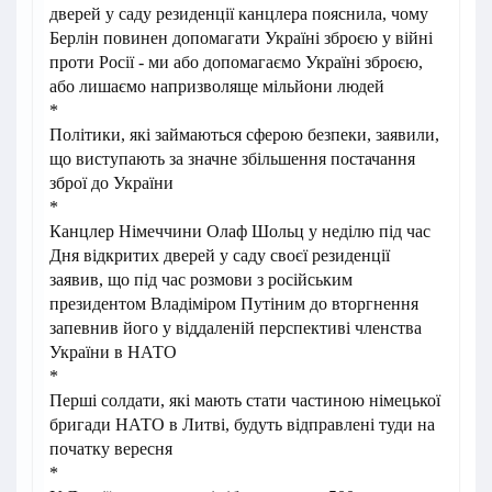
дверей у саду резиденції канцлера пояснила, чому
Берлін повинен допомагати Україні зброєю у війні
проти Росії - ми або допомагаємо Україні зброєю,
або лишаємо напризволяще мільйони людей
*
Політики, які займаються сферою безпеки, заявили,
що виступають за значне збільшення постачання
зброї до України
*
Канцлер Німеччини Олаф Шольц у неділю під час
Дня відкритих дверей у саду своєї резиденції
заявив, що під час розмови з російським
президентом Владіміром Путіним до вторгнення
запевнив його у віддаленій перспективі членства
України в НАТО
*
Перші солдати, які мають стати частиною німецької
бригади НАТО в Литві, будуть відправлені туди на
початку вересня
*