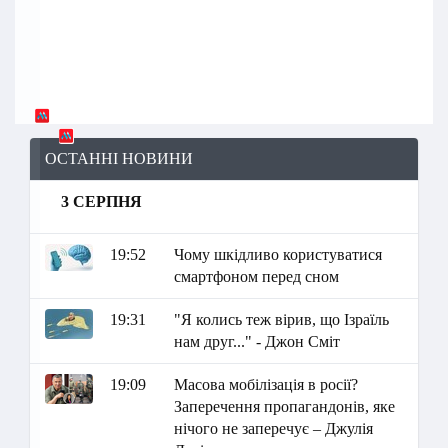
ОСТАННІ НОВИНИ
3 СЕРПНЯ
19:52
Чому шкідливо користуватися
смартфоном перед сном
19:31
"Я колись теж вірив, що Ізраїль
нам друг..." - Джон Сміт
19:09
Масова мобілізація в росії?
Заперечення пропагандонів, яке
нічого не заперечує – Джулія