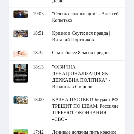
Девіс
19:03
"Очень сложные дни" - Алексей
Копытько
18:51
Кризис в Сеуте: вся правда |
Виталий Портников
18:32
Спать более 8 часов вредно
18:13
"ФІЗИЧНА
ДЕНАЦІОНАЛІЗАЦІЯ ЯК
ДЕРЖАВНА ПОЛІТИКА" -
Владислав Смірнов
18:00
КАЗНА ПУСТЕЕТ! Бюджет РФ
ТРЕЩИТ ПО ШВАМ. Россияне
ТРЕБУЮТ ОКОНЧАНИЯ
«СВО»
17:42
Ленивые должны пить красное