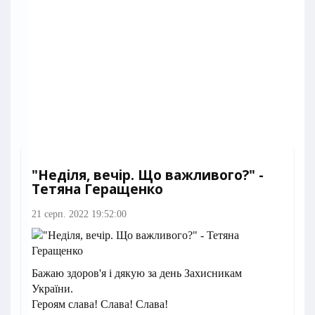
"Неділя, вечір. Що важливого?" -
Тетяна Геращенко
21 серп. 2022 19:52:00
Бажаю здоров'я і дякую за день Захисникам
України.
Героям слава! Слава! Слава!