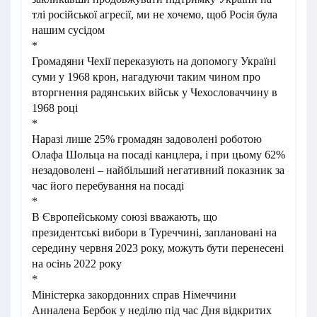
тлі російської агресії, ми не хочемо, щоб Росія була
нашим сусідом
*
Громадяни Чехії переказують на допомогу Україні
суми у 1968 крон, нагадуючи таким чином про
вторгнення радянських військ у Чехословаччину в
1968 році
*
Наразі лише 25% громадян задоволені роботою
Олафа Шольца на посаді канцлера, і при цьому 62%
незадоволені – найбільший негативний показник за
час його перебування на посаді
*
В Європейському союзі вважають, що
президентські вибори в Туреччині, заплановані на
середину червня 2023 року, можуть бути перенесені
на осінь 2022 року
*
Міністерка закордонних справ Німеччини
Анналена Бербок у неділю під час Дня відкритих