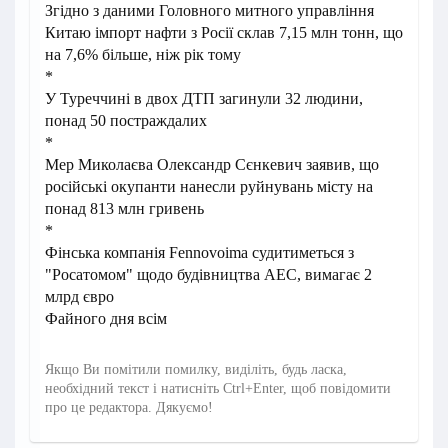
Згідно з даними Головного митного управління
Китаю імпорт нафти з Росії склав 7,15 млн тонн, що
на 7,6% більше, ніж рік тому
*
У Туреччині в двох ДТП загинули 32 людини,
понад 50 постраждалих
*
Мер Миколаєва Олександр Сєнкевич заявив, що
російські окупанти нанесли руйнувань місту на
понад 813 млн гривень
*
Фінська компанія Fennovoima судитиметься з
"Росатомом" щодо будівництва АЕС, вимагає 2
млрд євро
Файного дня всім
Якщо Ви помітили помилку, виділіть, будь ласка,
необхідний текст і натисніть Ctrl+Enter, щоб повідомити
про це редактора. Дякуємо!