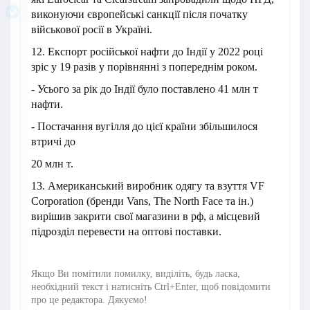
виконуючи європейські санкції після початку
військової росії в Україні.
12. Експорт російської нафти до Індії у 2022 році
зріс у 19 разів у порівнянні з попереднім роком.
- Усього за рік до Індії було поставлено 41 млн т
нафти.
- Постачання вугілля до цієї країни збільшилося
втричі до
20 млн т.
13. Американський виробник одягу та взуття VF
Corporation (бренди Vans, The North Face та ін.)
вирішив закрити свої магазини в рф, а місцевий
підрозділ перевести на оптові поставки.
Якщо Ви помітили помилку, виділіть, будь ласка,
необхідний текст і натисніть Ctrl+Enter, щоб повідомити
про це редактора. Дякуємо!