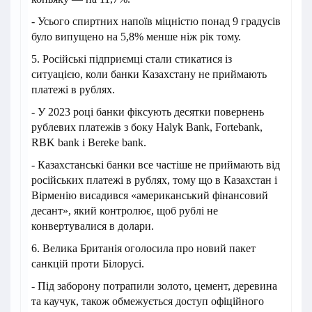
- Усього спиртних напоїв міцністю понад 9 градусів
було випущено на 5,8% менше ніж рік тому.
5. Російські підприємці стали стикатися із
ситуацією, коли банки Казахстану не приймають
платежі в рублях.
- У 2023 році банки фіксують десятки повернень
рублевих платежів з боку Halyk Bank, Fortebank,
RBK bank і Bereke bank.
- Казахстанські банки все частіше не приймають від
російських платежі в рублях, тому що в Казахстан і
Вірменію висадився «американський фінансовий
десант», який контролює, щоб рублі не
конвертувалися в долари.
6. Велика Британія оголосила про новий пакет
санкцій проти Білорусі.
- Під заборону потрапили золото, цемент, деревина
та каучук, також обмежується доступ офіційного