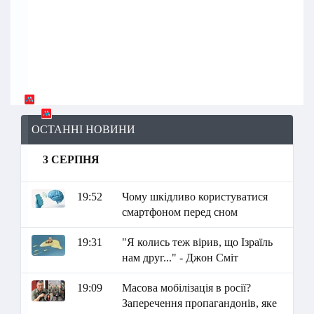
ОСТАННІ НОВИНИ
3 СЕРПНЯ
19:52
Чому шкідливо користуватися
смартфоном перед сном
19:31
"Я колись теж вірив, що Ізраїль
нам друг..." - Джон Сміт
19:09
Масова мобілізація в росії?
Заперечення пропагандонів, яке