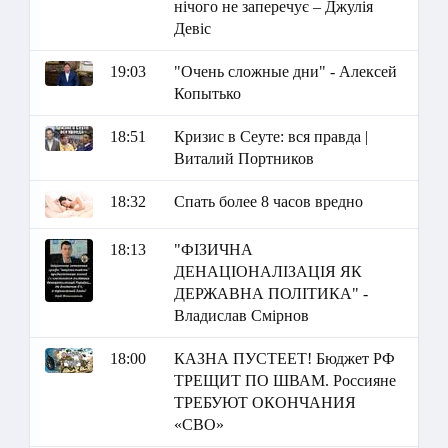
нічого не заперечує – Джулія
Девіс
19:03
"Очень сложные дни" - Алексей
Копытько
18:51
Кризис в Сеуте: вся правда |
Виталий Портников
18:32
Спать более 8 часов вредно
18:13
"ФІЗИЧНА
ДЕНАЦІОНАЛІЗАЦІЯ ЯК
ДЕРЖАВНА ПОЛІТИКА" -
Владислав Смірнов
18:00
КАЗНА ПУСТЕЕТ! Бюджет РФ
ТРЕЩИТ ПО ШВАМ. Россияне
ТРЕБУЮТ ОКОНЧАНИЯ
«СВО»