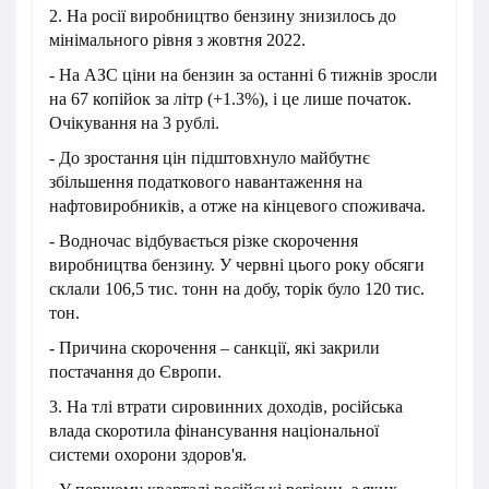
2. На росії виробництво бензину знизилось до
мінімального рівня з жовтня 2022.
- На АЗС ціни на бензин за останні 6 тижнів зросли
на 67 копійок за літр (+1.3%), і це лише початок.
Очікування на 3 рублі.
- До зростання цін підштовхнуло майбутнє
збільшення податкового навантаження на
нафтовиробників, а отже на кінцевого споживача.
- Водночас відбувається різке скорочення
виробництва бензину. У червні цього року обсяги
склали 106,5 тис. тонн на добу, торік було 120 тис.
тон.
- Причина скорочення – санкції, які закрили
постачання до Європи.
3. На тлі втрати сировинних доходів, російська
влада скоротила фінансування національної
системи охорони здоров'я.