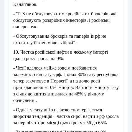
Канап'янов.
- "ITS не обслуговуватиме російських брокерів, які
обслуговують роздрібних інвесторів, і російські
папери теж.
- Обслуговування брокерів та паперів із рф не
входить у бізнес-модель біржі”.
10. Частка російської нафти в чеському імпорті
цього року зросла на 9%.
- Чехії вдалося майже зовсім позбавитися
залежності від газу з рф. Понад 80% газу республіка
тепер закуповує в Норвегії, а на долю росії
припадає менше 10% імпорту. Вартість імпорту газу
з січня до квітня знизилася на 48% у річному
обчисленні.
- Однак у ситуації з нафтою спостерігається
зворотна тенденція – частка сирої нафти з рф зросла
за перші чотири місяці цього року з 56 до 65%.