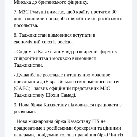
Мінська до британського фінринку.
7. МЗС Румунії вимагає, щоб країну протягом 30
днів залишили понад 50 співробітників російського
посольства.
8. Таджикистан відмовився вступати в
економічний союз із росією.
- Слідом за Казахстаном від розширення формату
співробітництва з москвою відмовився
Таджикистан.
- Душанбе не розглядає питання про можливе
приєднання до Євразійського економічного союзу
(ЄАЕС) - заявив офіційний представник МЗС
Таджикистану Шохін Самаді.
9. Нова біржа Казахстану відмовилася працювати з
росіянами.
- Нова міжнародна біржа Казахстану ITS не
працюватиме з російськими брокерами та цінними
паперами, повідомив голова правління біржі Чингіз