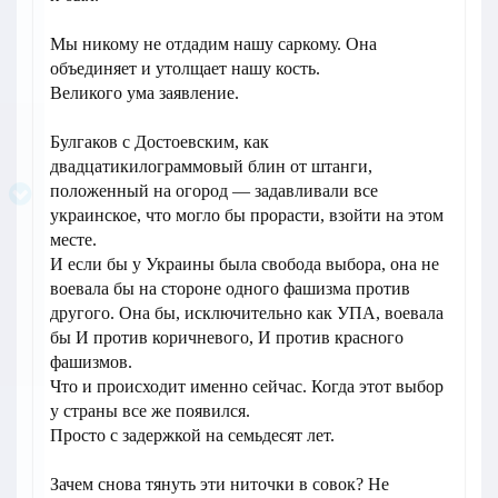
Мы никому не отдадим нашу саркому. Она
объединяет и утолщает нашу кость.
Великого ума заявление.
Булгаков с Достоевским, как
двадцатикилограммовый блин от штанги,
положенный на огород — задавливали все
украинское, что могло бы прорасти, взойти на этом
месте.
И если бы у Украины была свобода выбора, она не
воевала бы на стороне одного фашизма против
другого. Она бы, исключительно как УПА, воевала
бы И против коричневого, И против красного
фашизмов.
Что и происходит именно сейчас. Когда этот выбор
у страны все же появился.
Просто с задержкой на семьдесят лет.
Зачем снова тянуть эти ниточки в совок? Не