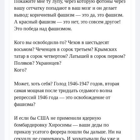
Покажите мне ту лупу, через которую фотоны через
вашу сетчатку попадают в ваш мозг и он делает
вывод: коричневый фашизм — это да, это фашизм.
А красный фашизм — это нет, это совсем другое!
Это победа над фашизмом.
Кого вы освободили-то? Чехов в шестьдесят
восьмом? Чеченцев в сорок третьем? Крымских
татар в сорок четвертом? Латышей в сорок первом?
Поляков? Украинцев?
Кого?
Может, хоть себя? Голод 1946-1947 годов, вторая
самая мощная после тридцать седьмого волна
репрессий 1946 года — это освобождение от
фашизма?
И если бы США не применили ядерную
бомбардировку Хиросимы — ваши деды по
приказу усатого фюрера пошли бы дальше. Ни на
секунду не сомневаюсь. И захватывали бы уже и