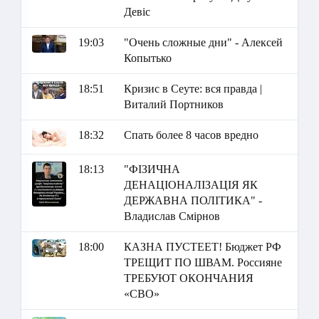
Девіс
19:03
"Очень сложные дни" - Алексей
Копытько
18:51
Кризис в Сеуте: вся правда |
Виталий Портников
18:32
Спать более 8 часов вредно
18:13
"ФІЗИЧНА
ДЕНАЦІОНАЛІЗАЦІЯ ЯК
ДЕРЖАВНА ПОЛІТИКА" -
Владислав Смірнов
18:00
КАЗНА ПУСТЕЕТ! Бюджет РФ
ТРЕЩИТ ПО ШВАМ. Россияне
ТРЕБУЮТ ОКОНЧАНИЯ
«СВО»