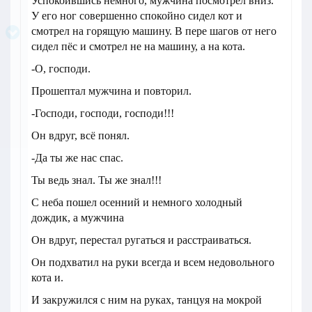
Успокоившись немного, мужчина посмотрел вниз.
У его ног совершенно спокойно сидел кот и
смотрел на горящую машину. В пере шагов от него
сидел пёс и смотрел не на машину, а на кота.
-О, господи.
Прошептал мужчина и повторил.
-Господи, господи, господи!!!
Он вдруг, всё понял.
-Да ты же нас спас.
Ты ведь знал. Ты же знал!!!
С неба пошел осенний и немного холодный
дождик, а мужчина
Он вдруг, перестал ругаться и расстраиваться.
Он подхватил на руки всегда и всем недовольного
кота и.
И закружился с ним на руках, танцуя на мокрой