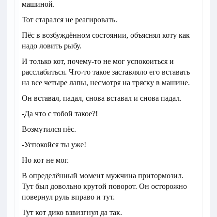
машиной.
Тот старался не реагировать.
Пёс в возбуждённом состоянии, объяснял коту как
надо ловить рыбу.
И только кот, почему-то не мог успокоиться и
расслабиться. Что-то такое заставляло его вставать
на все четыре лапы, несмотря на тряску в машине.
Он вставал, падал, снова вставал и снова падал.
-Да что с тобой такое?!
Возмутился пёс.
-Успокойся ты уже!
Но кот не мог.
В определённый момент мужчина притормозил.
Тут был довольно крутой поворот. Он осторожно
повернул руль вправо и тут.
Тут кот дико взвизгнул да так.