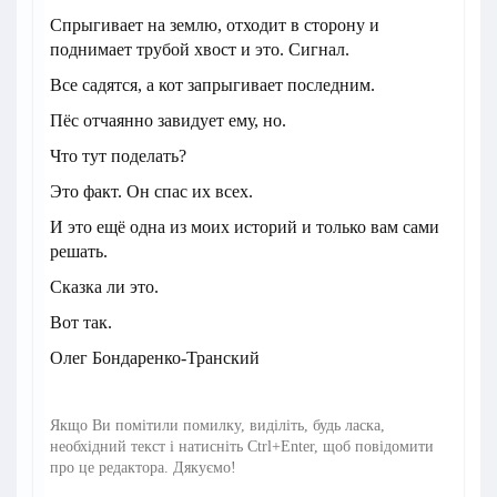
Спрыгивает на землю, отходит в сторону и
поднимает трубой хвост и это. Сигнал.
Все садятся, а кот запрыгивает последним.
Пёс отчаянно завидует ему, но.
Что тут поделать?
Это факт. Он спас их всех.
И это ещё одна из моих историй и только вам сами
решать.
Сказка ли это.
Вот так.
Олег Бондаренко-Транский
Якщо Ви помітили помилку, виділіть, будь ласка,
необхідний текст і натисніть Ctrl+Enter, щоб повідомити
про це редактора. Дякуємо!