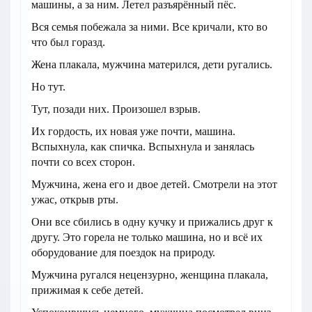
машины, а за ним. Летел разъярённый пёс.
Вся семья побежала за ними. Все кричали, кто во
что был горазд.
Жена плакала, мужчина матерился, дети ругались.
Но тут.
Тут, позади них. Произошел взрыв.
Их гордость, их новая уже почти, машина.
Вспыхнула, как спичка. Вспыхнула и занялась
почти со всех сторон.
Мужчина, жена его и двое детей. Смотрели на этот
ужас, открыв рты.
Они все сбились в одну кучку и прижались друг к
другу. Это горела не только машина, но и всё их
оборудование для поездок на природу.
Мужчина ругался нецензурно, женщина плакала,
прижимая к себе детей.