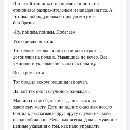
И от этой тишины и неопределённости, он
становился раздражительным и нападал на пса. А
тот был добродушным и прощал коту все
безобразия.
-Ну, пойдём, пойдём. Побегаем.
Уговаривал он кота.
Тот нехотя вставал и они начинали играть в
догонялки на поляне. Умаявшись по вечер. Все
ужинали и укладывались спать в палатку.
Все, кроме кота.
Тот бродил вокруг машины и ворчал.
Да, вот так оно и случилось однажды.
Машина с семьёй, как всегда неслась к их
заветному месту. Дети на задних сидениях весело
болтали, рассказывая друг другу случаи из своей
школьной жизни. Жена, как всегда, давала мужчине
ценные указания о том, как надо управлять