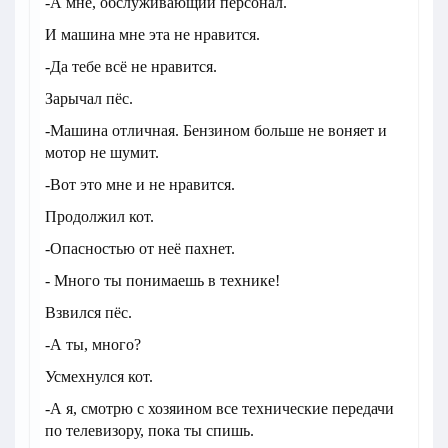
-А мне, обслуживающий персонал.
И машина мне эта не нравится.
-Да тебе всё не нравится.
Зарычал пёс.
-Машина отличная. Бензином больше не воняет и
мотор не шумит.
-Вот это мне и не нравится.
Продолжил кот.
-Опасностью от неё пахнет.
- Много ты понимаешь в технике!
Взвился пёс.
-А ты, много?
Усмехнулся кот.
-А я, смотрю с хозяином все технические передачи
по телевизору, пока ты спишь.