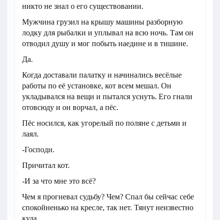
никто не знал о его существовании.
Мужчина грузил на крышу машины разборную
лодку для рыбалки и уплывал на всю ночь. Там он
отводил душу и мог побыть наедине и в тишине.
Да.
Когда доставали палатку и начинались весёлые
работы по её установке, кот всем мешал. Он
укладывался на вещи и пытался уснуть. Его гнали
отовсюду и он ворчал, а пёс.
Пёс носился, как угорелый по поляне с детьми и
лаял.
-Господи.
Причитал кот.
-И за что мне это всё?
Чем я прогневал судьбу? Чем? Спал бы сейчас себе
спокойненько на кресле, так нет. Тянут неизвестно
куда.