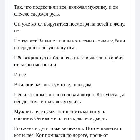
Так, что подскочили все, включая мужчину и он
еле-еле сдержал руль.
Он уже хотел выругаться несмотря на детей и жену,
но.
Но тут кот. Зашипел и впился всеми своими зубами
в переднюю левую лапу пса.
Пёс вскрикнул от боли, его глаза вылезли из орбит
от такой наглости и.
И всё.
В салоне начался сумасшедший дом.
Пёс и кот прыгали по головам людей. Кот убегал, а
пёс догонял и пытался укусить.
Мужчина еле сумел остановить машину на
обочине. Он выскочил и открыл все двери.
Его жена и дети тоже выбежали. Потом вылетели
кот и пёс. Кот помчался по дороге, прочь от