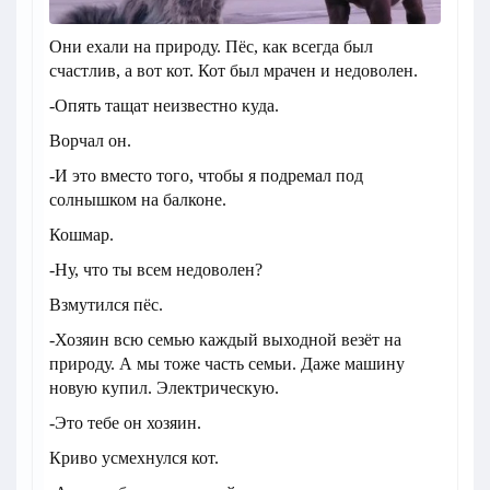
Они ехали на природу. Пёс, как всегда был
счастлив, а вот кот. Кот был мрачен и недоволен.
-Опять тащат неизвестно куда.
Ворчал он.
-И это вместо того, чтобы я подремал под
солнышком на балконе.
Кошмар.
-Ну, что ты всем недоволен?
Взмутился пёс.
-Хозяин всю семью каждый выходной везёт на
природу. А мы тоже часть семьи. Даже машину
новую купил. Электрическую.
-Это тебе он хозяин.
Криво усмехнулся кот.