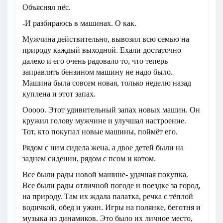
Объяснял пёс.
-И разбираюсь в машинах. О как.
Мужчина действительно, вывозил всю семью на
природу каждый выходной. Ехали достаточно
далеко и его очень радовало то, что теперь
заправлять бензином машину не надо было.
Машина была совсем новая, только неделю назад
куплена и этот запах.
Ооооо. Этот удивительный запах новых машин. Он
кружил голову мужчине и улучшал настроение.
Тот, кто покупал новые машины, поймёт его.
Рядом с ним сидела жена, а двое детей были на
заднем сидении, рядом с псом и котом.
Все были рады новой машине- удачная покупка.
Все были рады отличной погоде и поездке за город,
на природу. Там их ждала палатка, речка с тёплой
водичкой, обед и ужин. Игры на полянке, беготня и
музыка из динамиков. Это было их личное место,