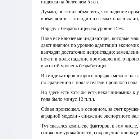
индекса на более чем 5 п.п.
Думаю, не стоит объяснять, что падение про
время войны - это один из самых опасных ин
Наряду с безработицей на уровне 15%.
Пока все ключевые индикаторы, которые мак
дают диагноз по уровню адаптации экономик
выглядят достаточно неприглядно: замедлен
почти в ноль; падение промышленного произ
высокий уровень безработицы.
Из индикаторов второго порядка можно назва
по сравнению с показателями прошлого года (н
Но здесь есть хотя бы есть некая динамика к
года было минус 12 п.п.).
Обвал произошел, в основном, за счет круше
аграрной модели - снижение экспортного вал
Тут сказался комплекс факторов, в том числе
снижение урожайности, сокращение площади