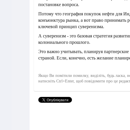
постановке вопроса.
Потому что география покупок нефти для Инд
конъюнктура рынка, а вот право принимать р
ключевой принцип суверенизма.
А суверенизм - это базовая стратегия развит
колониального прошлого.
Это важно учитывать, планируя партнерские
страной. Если, конечно, есть желание планир
Якщо Ви помітили помилку, виділіть, будь ласка, н
натисніть Ctrl+Enter, щоб повідомити про це редак