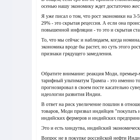
осенью нашу экономику ждет достаточно жест
Я уже писал о том, что рост экономики на 3-
29% - это скрытая рецессия. А если она прои
повышенной инфляции - то это и скрытая ста
То, что мы сейчас и наблюдаем, когда номина
экономика вроде бы растет, но суть этого рос
признаки грядущего замедления.
Обратите внимание: реакция Моди, премьер
тарифный ультиматум Трампа - это именно то
прогнозировал в своем посте касательно суве
идеологии развития Индии.
В ответ на риск увеличение пошлин в отно
товаров, Моди призвал индийцев "покупать 
индийских фермеров и индийских предприни
Это и есть хиндутва, индийский экономичес
Вопрос не в покупке российской нефти Инди