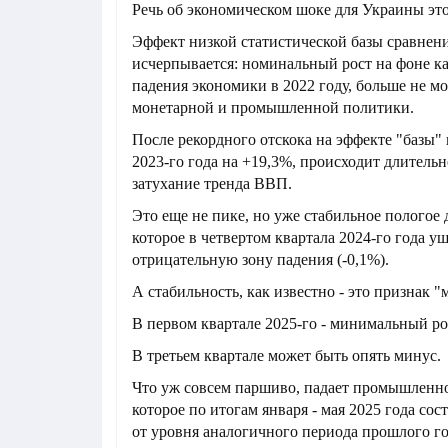
Речь об экономическом шоке для Украины эт
Эффект низкой статистической базы сравнен
исчерпывается: номинальный рост на фоне к
падения экономики в 2022 году, больше не м
монетарной и промышленной политики.
После рекордного отскока на эффекте "базы" 
2023-го года на +19,3%, происходит длительн
затухание тренда ВВП.
Это еще не пике, но уже стабильное пологое
которое в четвертом квартала 2024-го года у
отрицательную зону падения (-0,1%).
А стабильность, как известно - это признак "
В первом квартале 2025-го - минимальный р
В третьем квартале может быть опять минус.
Что уж совсем паршиво, падает промышленно
которое по итогам января - мая 2025 года сос
от уровня аналогичного периода прошлого год