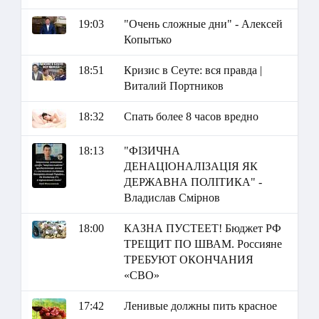
19:03
"Очень сложные дни" - Алексей
Копытько
18:51
Кризис в Сеуте: вся правда |
Виталий Портников
18:32
Спать более 8 часов вредно
18:13
"ФІЗИЧНА
ДЕНАЦІОНАЛІЗАЦІЯ ЯК
ДЕРЖАВНА ПОЛІТИКА" -
Владислав Смірнов
18:00
КАЗНА ПУСТЕЕТ! Бюджет РФ
ТРЕЩИТ ПО ШВАМ. Россияне
ТРЕБУЮТ ОКОНЧАНИЯ
«СВО»
17:42
Ленивые должны пить красное