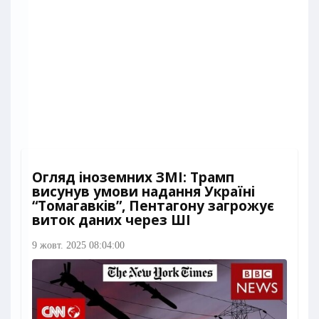
Огляд іноземних ЗМІ: Трамп
висунув умови надання Україні
“Томагавків”, Пентагону загрожує
виток даних через ШІ
9 жовт. 2025 08:04:00