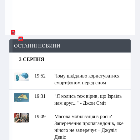
ОСТАННІ НОВИНИ
3 СЕРПНЯ
19:52
Чому шкідливо користуватися
смартфоном перед сном
19:31
"Я колись теж вірив, що Ізраїль
нам друг..." - Джон Сміт
19:09
Масова мобілізація в росії?
Заперечення пропагандонів, яке
нічого не заперечує – Джулія
Девіс