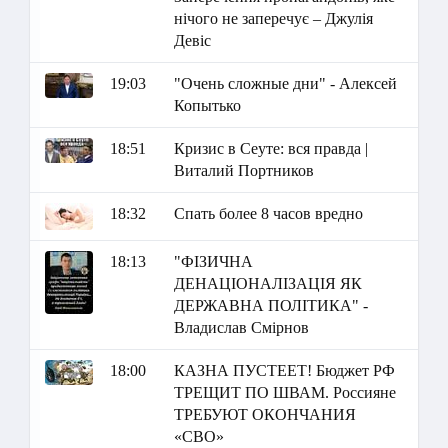
нічого не заперечує – Джулія
Девіс
19:03
"Очень сложные дни" - Алексей
Копытько
18:51
Кризис в Сеуте: вся правда |
Виталий Портников
18:32
Спать более 8 часов вредно
18:13
"ФІЗИЧНА
ДЕНАЦІОНАЛІЗАЦІЯ ЯК
ДЕРЖАВНА ПОЛІТИКА" -
Владислав Смірнов
18:00
КАЗНА ПУСТЕЕТ! Бюджет РФ
ТРЕЩИТ ПО ШВАМ. Россияне
ТРЕБУЮТ ОКОНЧАНИЯ
«СВО»