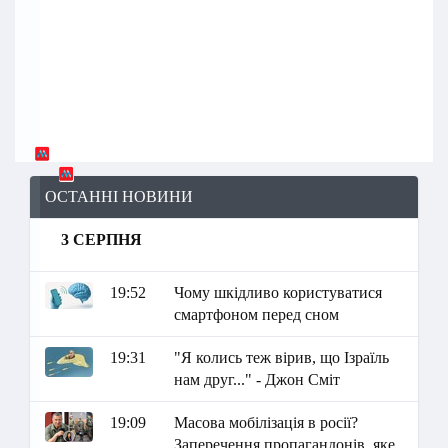
ОСТАННІ НОВИНИ
3 СЕРПНЯ
19:52
Чому шкідливо користуватися
смартфоном перед сном
19:31
"Я колись теж вірив, що Ізраїль
нам друг..." - Джон Сміт
19:09
Масова мобілізація в росії?
Заперечення пропагандонів, яке