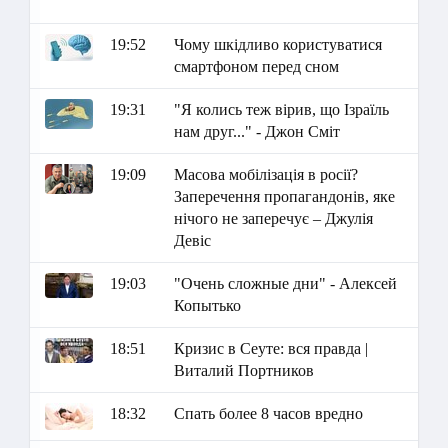
19:52
Чому шкідливо користуватися
смартфоном перед сном
19:31
"Я колись теж вірив, що Ізраїль
нам друг..." - Джон Сміт
19:09
Масова мобілізація в росії?
Заперечення пропагандонів, яке
нічого не заперечує – Джулія
Девіс
19:03
"Очень сложные дни" - Алексей
Копытько
18:51
Кризис в Сеуте: вся правда |
Виталий Портников
18:32
Спать более 8 часов вредно