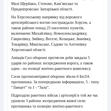
Малі Щербаки, Степове, Кам’янське та
Придніпровське Запорізької області.
На Херсонському напрямку від ворожого
артилерійського вогню постраждали Херсон, а
також райони понад 25 населених пунктів,
включаючи Михайлівку, Новоолександрівку,
Гаврилівку, Зміївку, Веселе, Козацьке, Іванівку,
Токарівку, Микільське, Садове та Антонівку
Херсонської області.
Авіація Сил оборони протягом доби завдала 5
ударів по районах зосередження ворога, а також
один - по позиції зенітно-ракетного комплексу.
Сили протиповітряної оборони збили 6 БпЛА
противника. За попередньою інформацією, 5 - типу
“Ланцет” та 1 - “Зала”.
Підрозділи ракетних військ і артилерії в той же час
уразили 3 райони зосередження живої сили
противника та позицію зенітно-ракетного