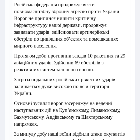
Російська федерація продовжує вести
повномасштабну збройну агресію проти України.
Ворог не припиняє нищити критичну
інфраструктуру нашої держави, продовжує
завдавати ударів, здійснювати артилерійські
обстріли по цивільних об’єктах та помешканнях
мирного населення.
Протягом доби противник завдав 10 ракетних та 29
авіаційних ударів. Здійснив 69 обстрілів з
реактивних систем залпового вогню.
Загроза подальших російських рвкетних ударів
залишається дуже високою по всій території
України.
Основні зусилля ворог зосереджує на веденні
наступальних дій на Куп’янському, Лиманському,
Бахмутському, Авдіївському та Шахтарському
напрямках.
За минулу добу наші воїни відбили атаки окупантів