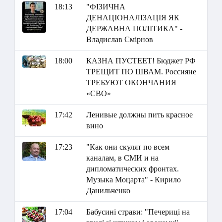
18:13
"ФІЗИЧНА
ДЕНАЦІОНАЛІЗАЦІЯ ЯК
ДЕРЖАВНА ПОЛІТИКА" -
Владислав Смірнов
18:00
КАЗНА ПУСТЕЕТ! Бюджет РФ
ТРЕЩИТ ПО ШВАМ. Россияне
ТРЕБУЮТ ОКОНЧАНИЯ
«СВО»
17:42
Ленивые должны пить красное
вино
17:23
"Как они скулят по всем
каналам, в СМИ и на
дипломатических фронтах.
Музыка Моцарта" - Кирило
Данильченко
17:04
Бабусині страви: "Печериці на