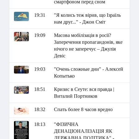
смартфоном перед сном
19:31
"Я колись теж вірив, що Ізраїль
нам друг..." - Джон Сміт
19:09
Масова мобілізація в росії?
Заперечення пропагандонів, яке
нічого не заперечує – Джулія
Девіс
19:03
"Очень сложные дни" - Алексей
Копытько
18:51
Кризис в Сеуте: вся правда |
Виталий Портников
18:32
Спать более 8 часов вредно
18:13
"ФІЗИЧНА
ДЕНАЦІОНАЛІЗАЦІЯ ЯК
ДЕРЖАВНА ПОЛІТИКА" -