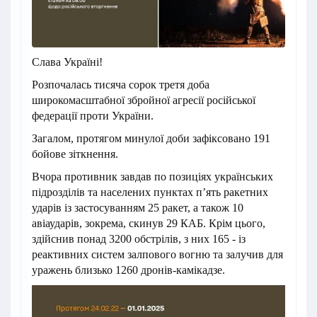
Слава Україні!
Розпочалась тисяча сорок третя доба
широкомасштабної збройної агресії російської
федерації проти України.
Загалом, протягом минулої доби зафіксовано 191
бойове зіткнення.
Вчора противник завдав по позиціях українських
підрозділів та населених пунктах п’ять ракетних
ударів із застосуванням 25 ракет, а також 10
авіаударів, зокрема, скинув 29 КАБ. Крім цього,
здійснив понад 3200 обстрілів, з них 165 - із
реактивних систем залпового вогню та залучив для
уражень близько 1260 дронів-камікадзе.