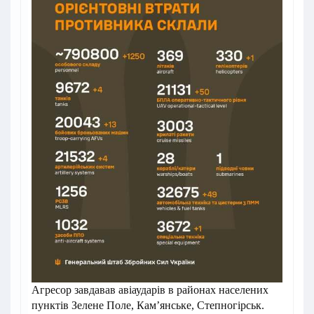
Агресор завдавав авіаударів в районах населених
пунктів Зелене Поле, Кам’янське, Степногірськ.