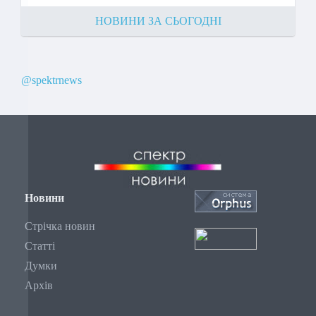
НОВИНИ ЗА СЬОГОДНІ
@spektrnews
Новини
Стрічка новин
Статті
Думки
Архів