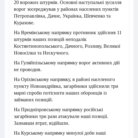
20 ворожих штурмів. Основні наступальні зусилля
ворог зосереджував у районах населених пунктів
Петропавлівка, Дачне, Українка, Шевченко та
Курахове.
На Времівському напрямку противник здійснив 11
штурмів наших позицій неподалік
Костянтинопольського, Дачного, Розливу, Великої
Новосілки та Нескучного.
На Гуляйпільському напрямку ворог активних дій
не проводив.
На Оріхівському напрямку, в районі населеного
пункту Новоандріївка, загарбники здійснили три
марні спроби потіснити наших оборонців із
займаних позицій.
На Придніпровському напрямку російські
загарбники три рази атакували наші позиції.
Зазнавши втрат, відійшли.
На Курському напрямку минулої доби наші