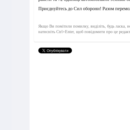
Приєднуйтесь до Сил оборони! Разом перемо
Якщо Ви помітили помилку, виділіть, будь ласка, н
натисніть Ctrl+Enter, щоб повідомити про це редак