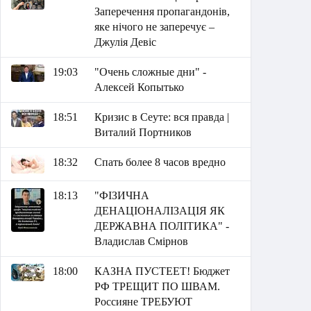
Заперечення пропагандонів,
яке нічого не заперечує –
Джулія Девіс
19:03
"Очень сложные дни" -
Алексей Копытько
18:51
Кризис в Сеуте: вся правда |
Виталий Портников
18:32
Спать более 8 часов вредно
18:13
"ФІЗИЧНА
ДЕНАЦІОНАЛІЗАЦІЯ ЯК
ДЕРЖАВНА ПОЛІТИКА" -
Владислав Смірнов
18:00
КАЗНА ПУСТЕЕТ! Бюджет
РФ ТРЕЩИТ ПО ШВАМ.
Россияне ТРЕБУЮТ