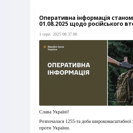
Оперативна інформація станом 
01.08.2025 щодо російського в
1 серп. 2025 08:37:00
Слава Україні!
Розпочалася 1255-та доба широкомасштабної з
проти України.