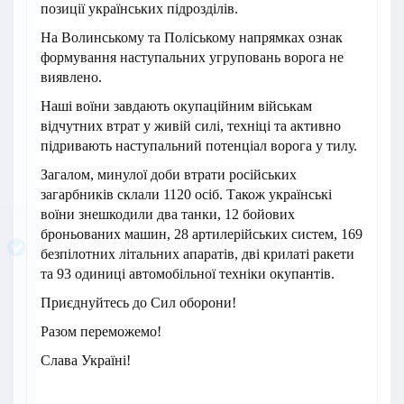
позиції українських підрозділів.
На Волинському та Поліському напрямках ознак
формування наступальних угруповань ворога не
виявлено.
Наші воїни завдають окупаційним військам
відчутних втрат у живій силі, техніці та активно
підривають наступальний потенціал ворога у тилу.
Загалом, минулої доби втрати російських
загарбників склали 1120 осіб. Також українські
воїни знешкодили два танки, 12 бойових
броньованих машин, 28 артилерійських систем, 169
безпілотних літальних апаратів, дві крилаті ракети
та 93 одиниці автомобільної техніки окупантів.
Приєднуйтесь до Сил оборони!
Разом переможемо!
Слава Україні!