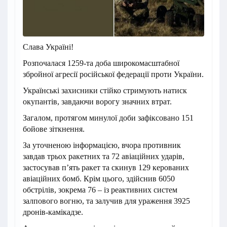
Слава Україні!
Розпочалася 1259-та доба широкомасштабної
збройної агресії російської федерації проти України.
Українські захисники стійко стримують натиск
окупантів, завдаючи ворогу значних втрат.
Загалом, протягом минулої доби зафіксовано 151
бойове зіткнення.
За уточненою інформацією, вчора противник
завдав трьох ракетних та 72 авіаційних ударів,
застосував п’ять ракет та скинув 129 керованих
авіаційних бомб. Крім цього, здійснив 6050
обстрілів, зокрема 76 – із реактивних систем
залпового вогню, та залучив для ураження 3925
дронів-камікадзе.