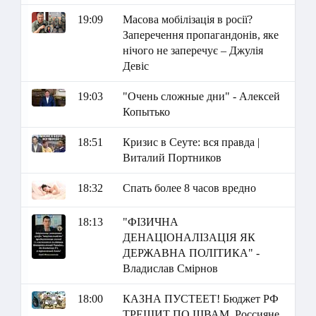
19:09
Масова мобілізація в росії?
Заперечення пропагандонів, яке
нічого не заперечує – Джулія
Девіс
19:03
"Очень сложные дни" - Алексей
Копытько
18:51
Кризис в Сеуте: вся правда |
Виталий Портников
18:32
Спать более 8 часов вредно
18:13
"ФІЗИЧНА
ДЕНАЦІОНАЛІЗАЦІЯ ЯК
ДЕРЖАВНА ПОЛІТИКА" -
Владислав Смірнов
18:00
КАЗНА ПУСТЕЕТ! Бюджет РФ
ТРЕЩИТ ПО ШВАМ. Россияне