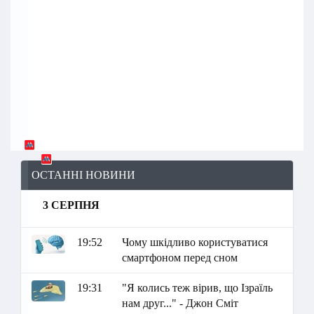
ОСТАННІ НОВИНИ
3 СЕРПНЯ
19:52
Чому шкідливо користуватися
смартфоном перед сном
19:31
"Я колись теж вірив, що Ізраїль
нам друг..." - Джон Сміт