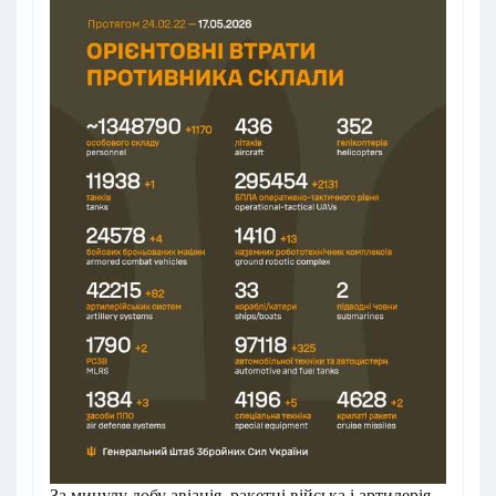
За минулу добу авіація, ракетні війська і артилерія