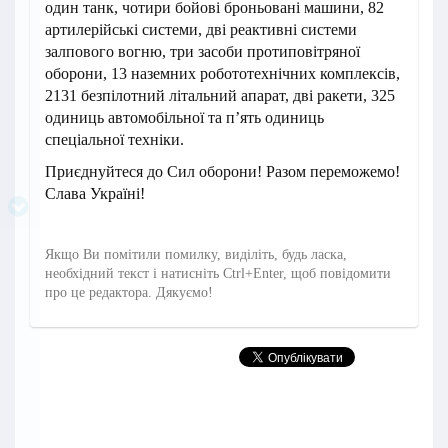
один танк, чотири бойові броньовані машини, 82
артилерійські системи, дві реактивні системи
залпового вогню, три засоби протиповітряної
оборони, 13 наземних робототехнічних комплексів,
2131 безпілотний літальний апарат, дві ракети, 325
одиниць автомобільної та п’ять одиниць
спеціальної техніки.
Приєднуйтеся до Сил оборони! Разом переможемо!
Слава Україні!
Якщо Ви помітили помилку, виділіть, будь ласка,
необхідний текст і натисніть Ctrl+Enter, щоб повідомити
про це редактора. Дякуємо!