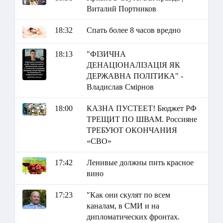
Виталий Портников
18:32
Спать более 8 часов вредно
18:13
"ФІЗИЧНА
ДЕНАЦІОНАЛІЗАЦІЯ ЯК
ДЕРЖАВНА ПОЛІТИКА" -
Владислав Смірнов
18:00
КАЗНА ПУСТЕЕТ! Бюджет РФ
ТРЕЩИТ ПО ШВАМ. Россияне
ТРЕБУЮТ ОКОНЧАНИЯ
«СВО»
17:42
Ленивые должны пить красное
вино
17:23
"Как они скулят по всем
каналам, в СМИ и на
дипломатических фронтах.