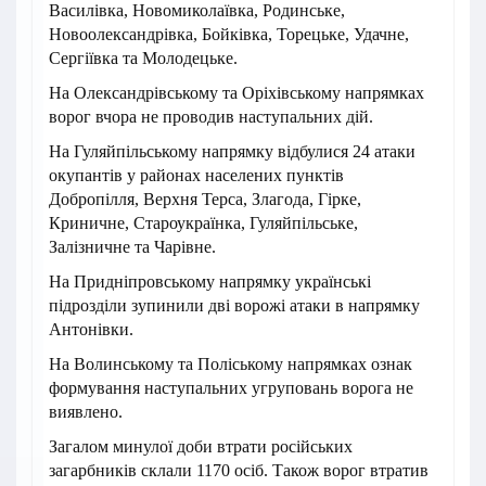
Василівка, Новомиколаївка, Родинське,
Новоолександрівка, Бойківка, Торецьке, Удачне,
Сергіївка та Молодецьке.
На Олександрівському та Оріхівському напрямках
ворог вчора не проводив наступальних дій.
На Гуляйпільському напрямку відбулися 24 атаки
окупантів у районах населених пунктів
Добропілля, Верхня Терса, Злагода, Гірке,
Криничне, Староукраїнка, Гуляйпільське,
Залізничне та Чарівне.
На Придніпровському напрямку українські
підрозділи зупинили дві ворожі атаки в напрямку
Антонівки.
На Волинському та Поліському напрямках ознак
формування наступальних угруповань ворога не
виявлено.
Загалом минулої доби втрати російських
загарбників склали 1170 осіб. Також ворог втратив