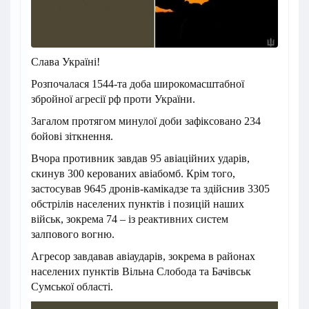
Слава Україні!
Розпочалася 1544-та доба широкомасштабної
збройної агресії рф проти України.
Загалом протягом минулої доби зафіксовано 234
бойові зіткнення.
Вчора противник завдав 95 авіаційних ударів,
скинув 300 керованих авіабомб. Крім того,
застосував 9645 дронів-камікадзе та здійснив 3305
обстрілів населених пунктів і позицій наших
військ, зокрема 74 – із реактивних систем
залпового вогню.
Агресор завдавав авіаударів, зокрема в районах
населених пунктів Вільна Слобода та Бачівськ
Сумської області.