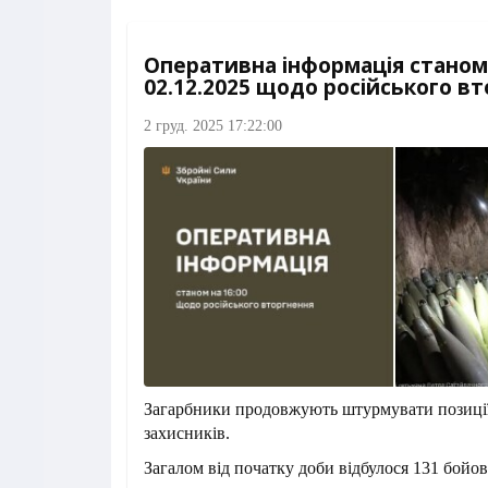
Оперативна інформація станом 
02.12.2025 щодо російського в
2 груд. 2025 17:22:00
Загарбники продовжують штурмувати позиції
захисників.
Загалом від початку доби відбулося 131 бойов