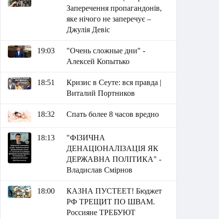
Заперечення пропагандонів,
яке нічого не заперечує –
Джулія Девіс
19:03
"Очень сложные дни" -
Алексей Копытько
18:51
Кризис в Сеуте: вся правда |
Виталий Портников
18:32
Спать более 8 часов вредно
18:13
"ФІЗИЧНА
ДЕНАЦІОНАЛІЗАЦІЯ ЯК
ДЕРЖАВНА ПОЛІТИКА" -
Владислав Смірнов
18:00
КАЗНА ПУСТЕЕТ! Бюджет
РФ ТРЕЩИТ ПО ШВАМ.
Россияне ТРЕБУЮТ