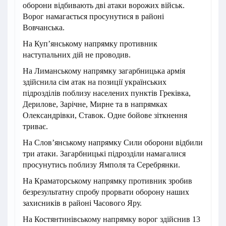
оборони відбивають дві атаки ворожих військ.
Ворог намагається просунутися в районі
Вовчанська.
На Куп’янському напрямку противник
наступальних дій не проводив.
На Лиманському напрямку загарбницька армія
здійснила сім атак на позиції українських
підрозділів поблизу населених пунктів Греківка,
Дерилове, Зарічне, Мирне та в напрямках
Олександрівки, Ставок. Одне бойове зіткнення
триває.
На Слов’янському напрямку Сили оборони відбили
три атаки. Загарбницькі підрозділи намагалися
просунутись поблизу Ямполя та Серебрянки.
На Краматорському напрямку противник зробив
безрезультатну спробу прорвати оборону наших
захисників в районі Часового Яру.
На Костянтинівському напрямку ворог здійснив 13