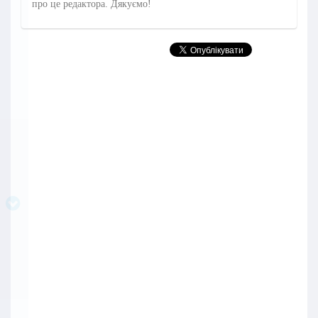
про це редактора. Дякуємо!