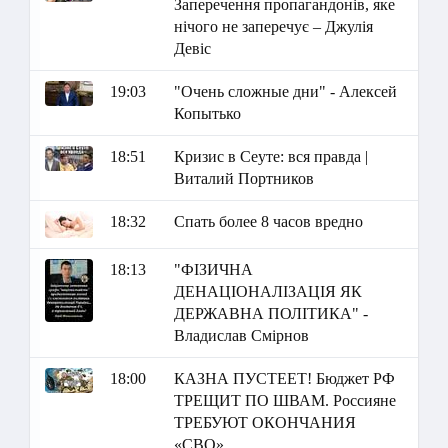
Заперечення пропагандонів, яке
нічого не заперечує – Джулія
Девіс
19:03
"Очень сложные дни" - Алексей
Копытько
18:51
Кризис в Сеуте: вся правда |
Виталий Портников
18:32
Спать более 8 часов вредно
18:13
"ФІЗИЧНА
ДЕНАЦІОНАЛІЗАЦІЯ ЯК
ДЕРЖАВНА ПОЛІТИКА" -
Владислав Смірнов
18:00
КАЗНА ПУСТЕЕТ! Бюджет РФ
ТРЕЩИТ ПО ШВАМ. Россияне
ТРЕБУЮТ ОКОНЧАНИЯ
«СВО»