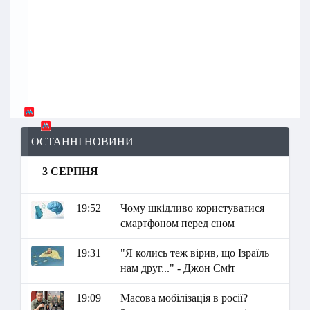
ОСТАННІ НОВИНИ
3 СЕРПНЯ
19:52
Чому шкідливо користуватися
смартфоном перед сном
19:31
"Я колись теж вірив, що Ізраїль
нам друг..." - Джон Сміт
19:09
Масова мобілізація в росії?