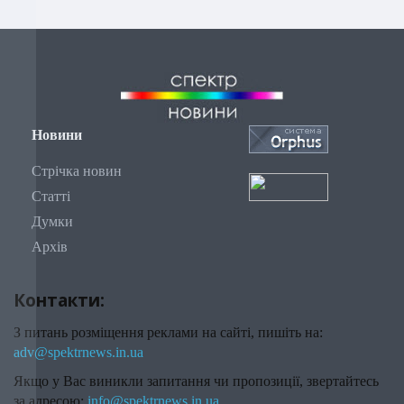
Новини
Стрічка новин
Статті
Думки
Архів
Контакти:
З питань розміщення реклами на сайті, пишіть на:
adv@spektrnews.in.ua
Якщо у Вас виникли запитання чи пропозиції, звертайтесь
за адресою:
info@spektrnews.in.ua