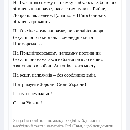
На Гуляйпільському напрямку відбулось 13 бойових
зіткнень в напрямку населених пунктів Рибне,
Добропілля, Зелене, Гуляйполе. П’ять бойових
зіткнень тривають.
На Оріхівському напрямку ворог здійснив дві
безуспішні атаки в бік Новоандріївки та
Приморського.
На Придніпровському напрямку противник
безуспішно намагався наблизитись до наших
захисників в районі Антонівського мосту.
На решті напрямків – без особливих змін.
Підтримуйте Збройні Сили України!
Разом переможемо!
Слава Україні!
Якщо Ви помітили помилку, виділіть, будь ласка,
необхідний текст і натисніть Ctrl+Enter, щоб повідомити