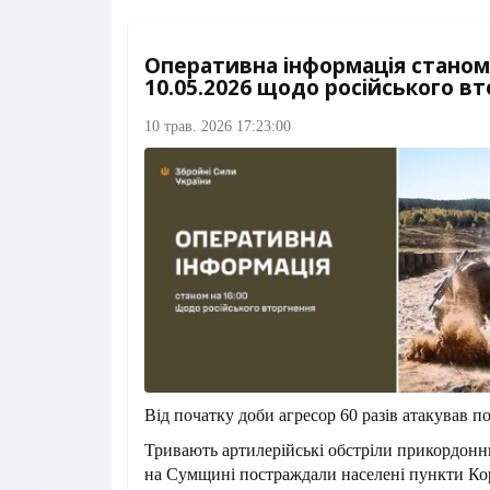
Оперативна інформація станом 
10.05.2026 щодо російського в
10 трав. 2026 17:23:00
Від початку доби агресор 60 разів атакував п
Тривають артилерійські обстріли прикордонн
на Сумщині постраждали населені пункти Ко