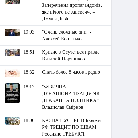
Заперечення пропагандонів,
яке нічого не заперечує –
Джулія Девіс
19:03
"Очень сложные дни" -
Алексей Копытько
18:51
Кризис в Сеуте: вся правда |
Виталий Портников
18:32
Спать более 8 часов вредно
18:13
"ФІЗИЧНА
ДЕНАЦІОНАЛІЗАЦІЯ ЯК
ДЕРЖАВНА ПОЛІТИКА" -
Владислав Смірнов
18:00
КАЗНА ПУСТЕЕТ! Бюджет
РФ ТРЕЩИТ ПО ШВАМ.
Россияне ТРЕБУЮТ