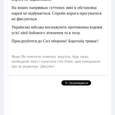
На інших напрямках суттєвих змін в обстановці
наразі не відбувається. Спроби ворога просуватися
не фіксуються.
Українські війська виснажують противника вздовж
усієї лінії бойового зіткнення та в тилу.
Приєднуйтеся до Сил оборони! Боротьба триває!
Якщо Ви помітили помилку, виділіть, будь ласка,
необхідний текст і натисніть Ctrl+Enter, щоб повідомити
про це редактора. Дякуємо!