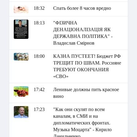
18:32
Спать более 8 часов вредно
18:13
"ФІЗИЧНА
ДЕНАЦІОНАЛІЗАЦІЯ ЯК
ДЕРЖАВНА ПОЛІТИКА" -
Владислав Смірнов
18:00
КАЗНА ПУСТЕЕТ! Бюджет РФ
ТРЕЩИТ ПО ШВАМ. Россияне
ТРЕБУЮТ ОКОНЧАНИЯ
«СВО»
17:42
Ленивые должны пить красное
вино
17:23
"Как они скулят по всем
каналам, в СМИ и на
дипломатических фронтах.
Музыка Моцарта" - Кирило
Данильченко