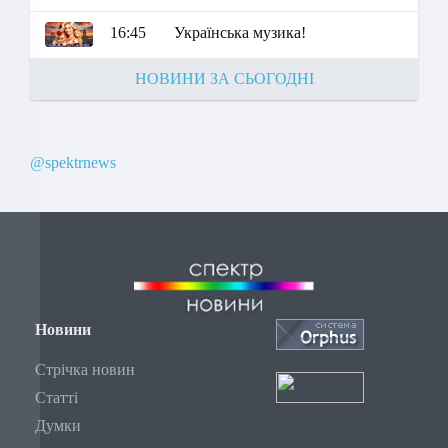
16:45
Українська музика!
НОВИНИ ЗА СЬОГОДНІ
@spektrnews
Новини
Стрічка новин
Статті
Думки