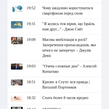
19:52
Чому шкідливо користуватися
смартфоном перед сном
19:31
"Я колись теж вірив, що Ізраїль
нам друг..." - Джон Сміт
19:09
Масова мобілізація в росії?
Заперечення пропагандонів, яке
нічого не заперечує – Джулія
Девіс
19:03
"Очень сложные дни" - Алексей
Копытько
18:51
Кризис в Сеуте: вся правда |
Виталий Портников
18:32
Спать более 8 часов вредно