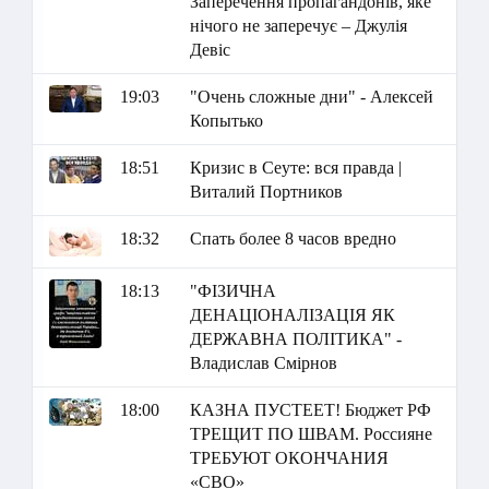
Заперечення пропагандонів, яке
нічого не заперечує – Джулія
Девіс
19:03
"Очень сложные дни" - Алексей
Копытько
18:51
Кризис в Сеуте: вся правда |
Виталий Портников
18:32
Спать более 8 часов вредно
18:13
"ФІЗИЧНА
ДЕНАЦІОНАЛІЗАЦІЯ ЯК
ДЕРЖАВНА ПОЛІТИКА" -
Владислав Смірнов
18:00
КАЗНА ПУСТЕЕТ! Бюджет РФ
ТРЕЩИТ ПО ШВАМ. Россияне
ТРЕБУЮТ ОКОНЧАНИЯ
«СВО»