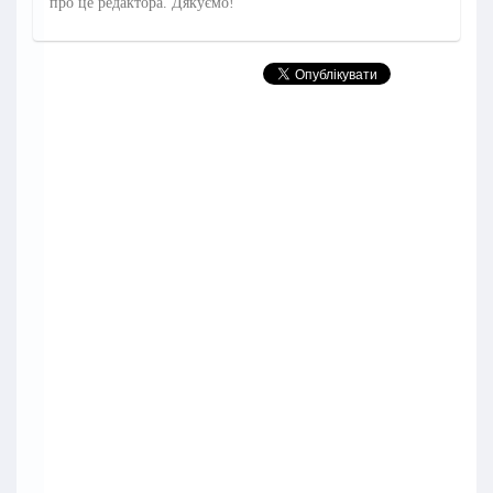
про це редактора. Дякуємо!