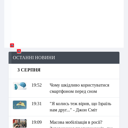
ОСТАННІ НОВИНИ
3 СЕРПНЯ
19:52
Чому шкідливо користуватися
смартфоном перед сном
19:31
"Я колись теж вірив, що Ізраїль
нам друг..." - Джон Сміт
19:09
Масова мобілізація в росії?