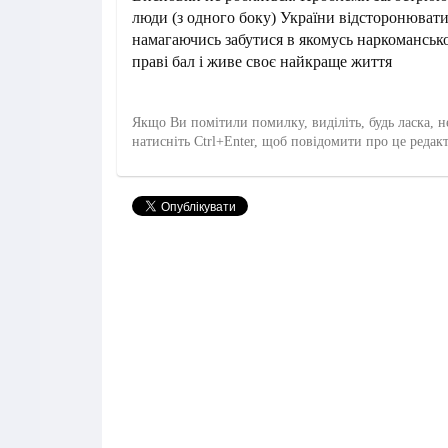
люди (з одного боку) України відсторонюватис
намагаючись забутися в якомусь наркомансько
праві бал і живе своє найкраще життя
Якщо Ви помітили помилку, виділіть, будь ласка, н
натисніть Ctrl+Enter, щоб повідомити про це редак