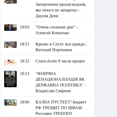
Заперечення пропагандонів,
яке нічого не заперечує –
Джулія Девіс
19:03
"Очень сложные дни" -
Алексей Копытько
18:51
Кризис в Сеуте: вся правда |
Виталий Портников
18:32
Спать более 8 часов вредно
18:13
"ФІЗИЧНА
ДЕНАЦІОНАЛІЗАЦІЯ ЯК
ДЕРЖАВНА ПОЛІТИКА" -
Владислав Смірнов
18:00
КАЗНА ПУСТЕЕТ! Бюджет
РФ ТРЕЩИТ ПО ШВАМ.
Россияне ТРЕБУЮТ