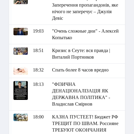
Заперечення пропагандонів, яке
нічого не заперечує – Джулія
Девіс
19:03
"Очень сложные дни" - Алексей
Копытько
18:51
Кризис в Сеуте: вся правда |
Виталий Портников
18:32
Спать более 8 часов вредно
18:13
"ФІЗИЧНА
ДЕНАЦІОНАЛІЗАЦІЯ ЯК
ДЕРЖАВНА ПОЛІТИКА" -
Владислав Смірнов
18:00
КАЗНА ПУСТЕЕТ! Бюджет РФ
ТРЕЩИТ ПО ШВАМ. Россияне
ТРЕБУЮТ ОКОНЧАНИЯ