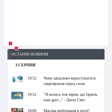
ОСТАННІ НОВИНИ
3 СЕРПНЯ
19:52
Чому шкідливо користуватися
смартфоном перед сном
19:31
"Я колись теж вірив, що Ізраїль
нам друг..." - Джон Сміт
19:09
Масова мобілізація в росії?