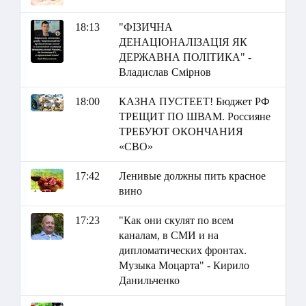
18:13
"ФІЗИЧНА
ДЕНАЦІОНАЛІЗАЦІЯ ЯК
ДЕРЖАВНА ПОЛІТИКА" -
Владислав Смірнов
18:00
КАЗНА ПУСТЕЕТ! Бюджет РФ
ТРЕЩИТ ПО ШВАМ. Россияне
ТРЕБУЮТ ОКОНЧАНИЯ
«СВО»
17:42
Ленивые должны пить красное
вино
17:23
"Как они скулят по всем
каналам, в СМИ и на
дипломатических фронтах.
Музыка Моцарта" - Кирило
Данильченко