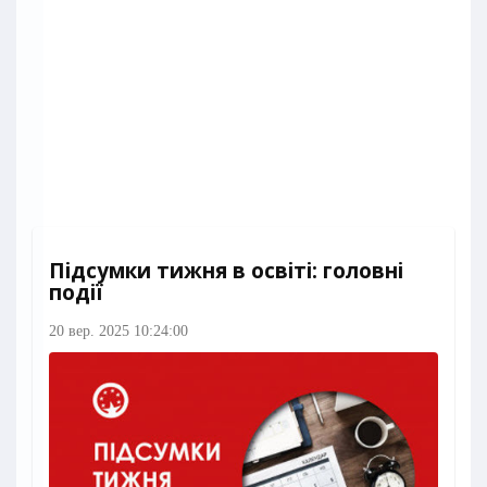
Підсумки тижня в освіті: головні
події
20 вер. 2025 10:24:00