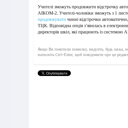
Учителі зможуть продовжити відстрочку авт
АІКОМ-2. Учителі-чоловіки зможуть з 1 лист
продовжувати
чинні відстрочки автоматично,
ТЦК. Відповідна опція з’явилась в електронн
директорів шкіл, які працюють із системою 
Якщо Ви помітили помилку, виділіть, будь ласка, н
натисніть Ctrl+Enter, щоб повідомити про це редак