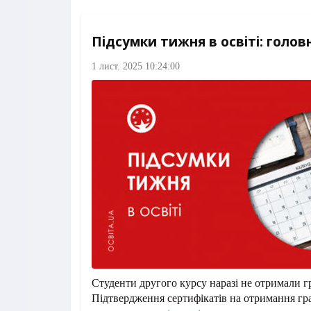
Підсумки тижня в освіті: головн
1 лист. 2025 10:24:00
Студенти другого курсу наразі не отримали г
Підтвердження сертифікатів на отримання гра