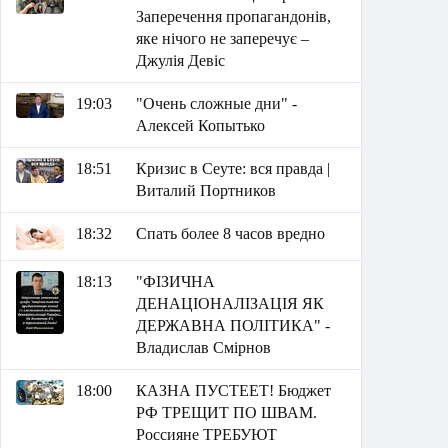
Заперечення пропагандонів,
яке нічого не заперечує –
Джулія Девіс
19:03
"Очень сложные дни" -
Алексей Копытько
18:51
Кризис в Сеуте: вся правда |
Виталий Портников
18:32
Спать более 8 часов вредно
18:13
"ФІЗИЧНА
ДЕНАЦІОНАЛІЗАЦІЯ ЯК
ДЕРЖАВНА ПОЛІТИКА" -
Владислав Смірнов
18:00
КАЗНА ПУСТЕЕТ! Бюджет
РФ ТРЕЩИТ ПО ШВАМ.
Россияне ТРЕБУЮТ