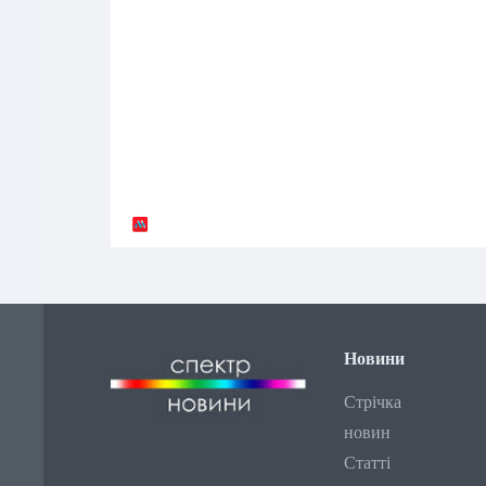
Новини
Стрічка
новин
Статті