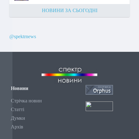
НОВИНИ ЗА СЬОГОДНІ
@spektrnews
Новини
Стрічка новин
Статті
Думки
Архів