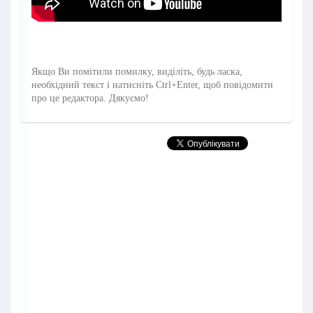
Якщо Ви помітили помилку, виділіть, будь ласка,
необхідний текст і натисніть Ctrl+Enter, щоб повідомити
про це редактора. Дякуємо!