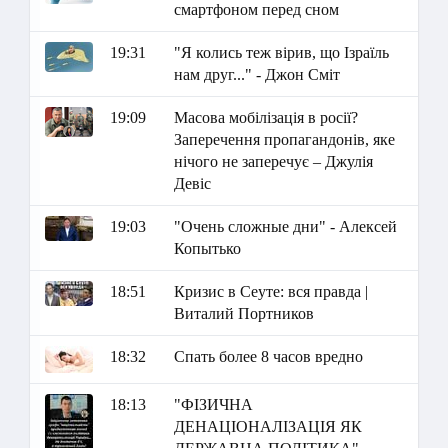
смартфоном перед сном
19:31
"Я колись теж вірив, що Ізраїль
нам друг..." - Джон Сміт
19:09
Масова мобілізація в росії?
Заперечення пропагандонів, яке
нічого не заперечує – Джулія
Девіс
19:03
"Очень сложные дни" - Алексей
Копытько
18:51
Кризис в Сеуте: вся правда |
Виталий Портников
18:32
Спать более 8 часов вредно
18:13
"ФІЗИЧНА
ДЕНАЦІОНАЛІЗАЦІЯ ЯК