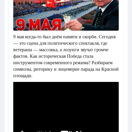
9 мая когда-то был днём памяти и скорби. Сегодня
— это сцена для политического спектакля, где
ветераны — массовка, а лозунги звучат громче
фактов. Как историческая Победа стала
инструментом современного режима? Разбираем
символы, риторику и лицемерие парада на Красной
площади.