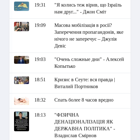
19:31
"Я колись теж вірив, що Ізраїль
нам друг..." - Джон Сміт
19:09
Масова мобілізація в росії?
Заперечення пропагандонів, яке
нічого не заперечує – Джулія
Девіс
19:03
"Очень сложные дни" - Алексей
Копытько
18:51
Кризис в Сеуте: вся правда |
Виталий Портников
18:32
Спать более 8 часов вредно
18:13
"ФІЗИЧНА
ДЕНАЦІОНАЛІЗАЦІЯ ЯК
ДЕРЖАВНА ПОЛІТИКА" -
Владислав Смірнов