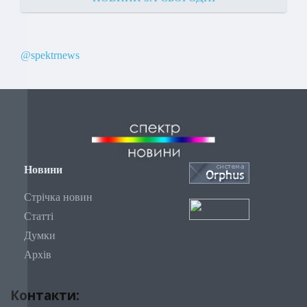
@spektrnews
Новини
Стрічка новин
Статті
Думки
Архів
Контакти: