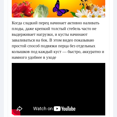
Когда сладкий перец начинает активно наливать
плоды, даже крепкий толстый стебель часто не
выдерживает нагрузки, и кусты начинают
заваливаться на бок. В этом видео показываю
простой способ подвязки перца без отдельных
колышков под каждый куст — быстро, аккуратно и
намного удобнее в уходе