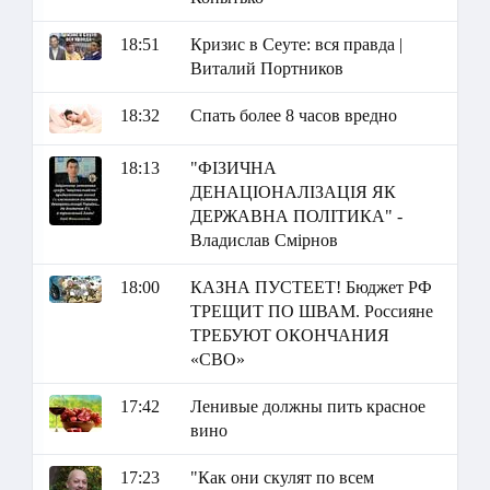
18:51
Кризис в Сеуте: вся правда |
Виталий Портников
18:32
Спать более 8 часов вредно
18:13
"ФІЗИЧНА
ДЕНАЦІОНАЛІЗАЦІЯ ЯК
ДЕРЖАВНА ПОЛІТИКА" -
Владислав Смірнов
18:00
КАЗНА ПУСТЕЕТ! Бюджет РФ
ТРЕЩИТ ПО ШВАМ. Россияне
ТРЕБУЮТ ОКОНЧАНИЯ
«СВО»
17:42
Ленивые должны пить красное
вино
17:23
"Как они скулят по всем