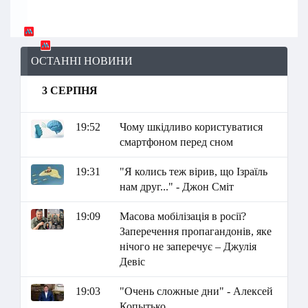
ОСТАННІ НОВИНИ
3 СЕРПНЯ
19:52
Чому шкідливо користуватися
смартфоном перед сном
19:31
"Я колись теж вірив, що Ізраїль
нам друг..." - Джон Сміт
19:09
Масова мобілізація в росії?
Заперечення пропагандонів, яке
нічого не заперечує – Джулія
Девіс
19:03
"Очень сложные дни" - Алексей
Копытько