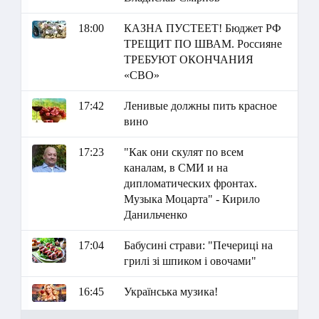
18:00
КАЗНА ПУСТЕЕТ! Бюджет РФ
ТРЕЩИТ ПО ШВАМ. Россияне
ТРЕБУЮТ ОКОНЧАНИЯ
«СВО»
17:42
Ленивые должны пить красное
вино
17:23
"Как они скулят по всем
каналам, в СМИ и на
дипломатических фронтах.
Музыка Моцарта" - Кирило
Данильченко
17:04
Бабусині страви: "Печериці на
грилі зі шпиком і овочами"
16:45
Українська музика!