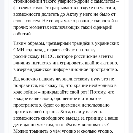
столкновении такого ударного-дрона с самолётом –
фюзеляж самолёта разрывает в воздухе на части и,
возможности долететь до Актау у него не было от
слова совсем. Не говоря уже о разнице скоростей и
прочих моментах исключающих такой сценарий
событий.
Таким образом, чрезмерный трындёж в украинских
СМИ год назад, играет сейчас на пользу
российскому ИПСО, которое российские агенты
влияния пытаются интегрировать, крайне активно,
в азербайджанское информационное пространство.
Да, конечно нашему журналистскому пулу это не
понравится, но скажу то, что крайне необходимо в
ходе войны – прикрывайте свой рот! Потому, что
каждое ваше слово, брошенное в открытое
пространство, будет со временем использовано
против вашей страны. Хотя, если у вас есть
возможность свободного выезда за границу, а ваши
дети давно уже там, то о чём вам волноваться?
Можно трындеть о чём угодно и сколько угодно,