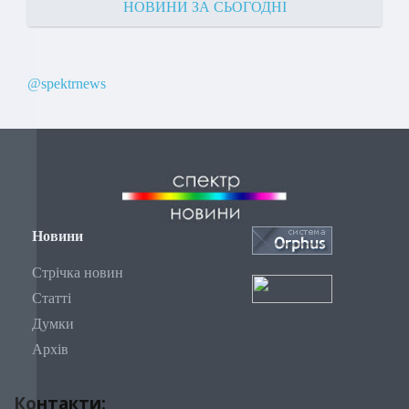
НОВИНИ ЗА СЬОГОДНІ
@spektrnews
Новини
Стрічка новин
Статті
Думки
Архів
Контакти: