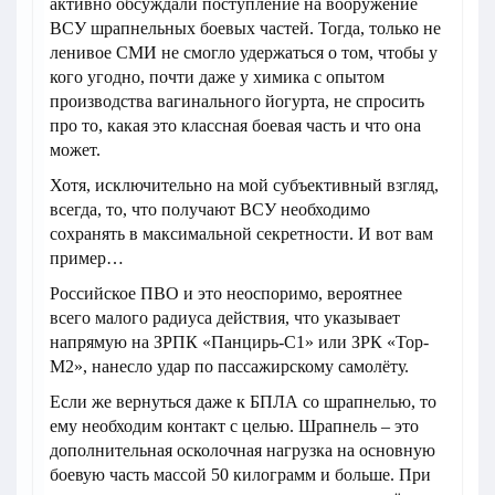
активно обсуждали поступление на вооружение
ВСУ шрапнельных боевых частей. Тогда, только не
ленивое СМИ не смогло удержаться о том, чтобы у
кого угодно, почти даже у химика с опытом
производства вагинального йогурта, не спросить
про то, какая это классная боевая часть и что она
может.
Хотя, исключительно на мой субъективный взгляд,
всегда, то, что получают ВСУ необходимо
сохранять в максимальной секретности. И вот вам
пример…
Российское ПВО и это неоспоримо, вероятнее
всего малого радиуса действия, что указывает
напрямую на ЗРПК «Панцирь-С1» или ЗРК «Тор-
М2», нанесло удар по пассажирскому самолёту.
Если же вернуться даже к БПЛА со шрапнелью, то
ему необходим контакт с целью. Шрапнель – это
дополнительная осколочная нагрузка на основную
боевую часть массой 50 килограмм и больше. При